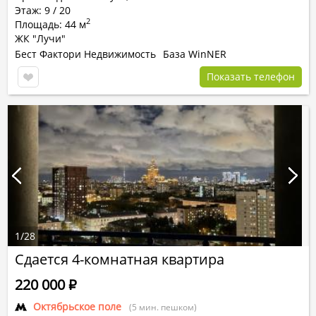
Этаж: 9 / 20
2
Площадь: 44 м
ЖК "Лучи"
Бест Фактори Недвижимость
База WinNER
Показать телефон
1
/
28
Сдается 4-комнатная квартира
220 000
Р
Октябрьское поле
(5 мин. пешком)