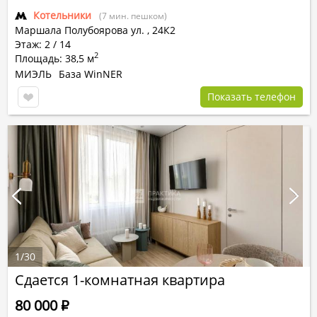
Котельники
(7 мин. пешком)
Маршала Полубоярова ул.
,
24К2
Этаж: 2 / 14
2
Площадь: 38,5 м
МИЭЛЬ
База WinNER
Показать телефон
1
/
30
Сдается 1-комнатная квартира
80 000
Р