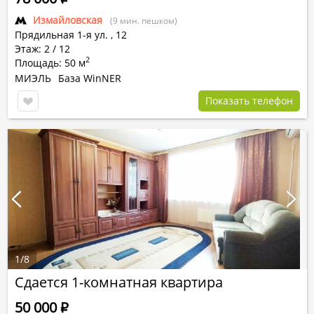
Измайловская
(9 мин. пешком)
Прядильная 1-я ул.
,
12
Этаж: 2 / 12
2
Площадь: 50 м
МИЭЛЬ
База WinNER
Показать телефон
1
/
8
Сдается 1-комнатная квартира
50 000
Р