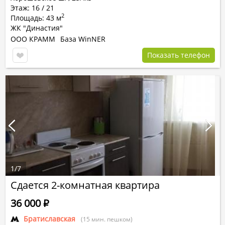
Этаж: 16 / 21
2
Площадь: 43 м
ЖК "Династия"
ООО КРАММ
База WinNER
Показать телефон
1
/
7
Сдается 2-комнатная квартира
36 000
Р
Братиславская
(15 мин. пешком)