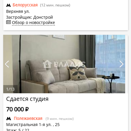
Белорусская
(12 мин. пешком)
Верхняя ул.
Застройщик: Донстрой
Обзор о новостройке
1
/
13
Сдается студия
70 000
Р
Полежаевская
(9 мин. пешком)
Магистральная 1-я ул.
,
25
Этаж: 5 / 22