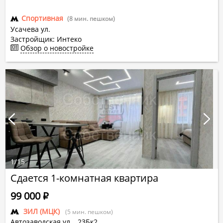
Спортивная
(8 мин. пешком)
Усачева ул.
Застройщик: Интеко
Обзор о новостройке
1
/
15
Сдается 1-комнатная квартира
99 000
Р
ЗИЛ (МЦК)
(5 мин. пешком)
Автозаводская ул.
,
23Бк2