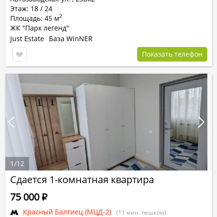
Этаж: 18 / 24
2
Площадь: 45 м
ЖК "Парк легенд"
Just Estate
База WinNER
Показать телефон
1
/
12
Сдается 1-комнатная квартира
75 000
Р
Красный Балтиец (МЦД-2)
(11 мин. пешком)