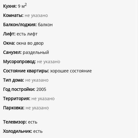
2
Кухня:
9 м
Комнаты:
не указано
Балкон/лоджия:
балкон
Лифт:
есть лифт
Окна:
окна во двор
Санузел:
раздельный
Мусоропровод:
не указано
Состояние квартиры:
хорошее состояние
Тип дома:
не указано
Год постройки:
2005
Территория:
не указано
Парковка:
не указано
Телевизор:
есть
Холодильник:
есть