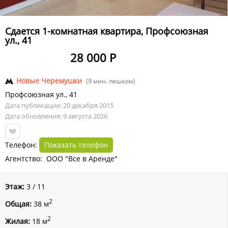
Сдается 1-комнатная квартира, Профсоюзная
ул., 41
28 000 Р
Новые Черемушки
(9 мин. пешком)
Профсоюзная ул.
,
41
Дата публикации: 20 декабря 2015
Дата обновления: 9 августа 2026
Телефон:
Показать телефон
Агентство: ООО "Все в Аренде"
Этаж:
3 / 11
2
Общая:
38 м
2
Жилая:
18 м