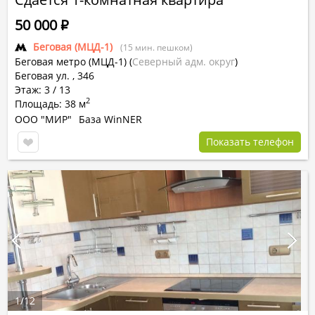
50 000
Р
Беговая (МЦД-1)
(15 мин. пешком)
Беговая метро (МЦД-1)
(
Северный адм. округ
)
Беговая ул. , 346
Этаж: 3 / 13
2
Площадь: 38 м
ООО "МИР"
База WinNER
Показать телефон
1
/
12