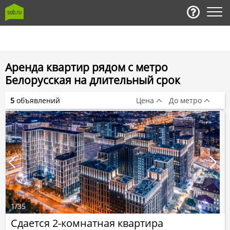
Аренда квартир рядом с метро
Белорусская на длительный срок
5
объявлений
Цена
До метро
1
/
35
Сдается 2-комнатная квартира