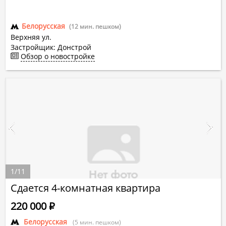
Белорусская
(12 мин. пешком)
Верхняя ул.
Застройщик: Донстрой
Обзор о новостройке
1
/
11
Сдается 4-комнатная квартира
220 000
Р
Белорусская
(5 мин. пешком)