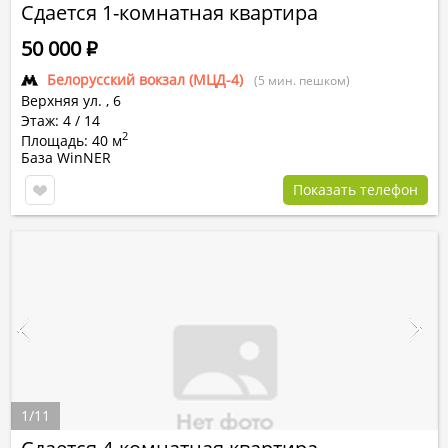
Сдается 1-комнатная квартира
50 000
Р
Белорусский вокзал (МЦД-4)
(5 мин. пешком)
Верхняя ул.
,
6
Этаж: 4 / 14
2
Площадь: 40 м
База WinNER
Показать телефон
1
/
11