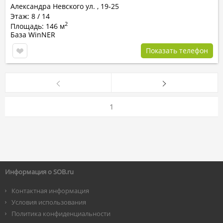
Александра Невского ул.
,
19-25
Этаж: 8 / 14
2
Площадь: 146 м
База WinNER
Показать телефон
1
Информация о SOB.ru
Контактная информация
Условия использования
Политика конфиденциальности