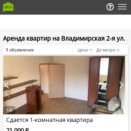
Аренда квартир на Владимирская 2-я ул.
1
объявление
Цена
До метро
1
/
6
Сдается 1-комнатная квартира
21 000
Р