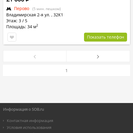
Перово
(5 мин. пешком)
Владимирская 2-я ул.
,
32К1
Этаж: 3 / 5
2
Площадь: 34 м
Показать телефон
1
Информация о SOB.ru
Контактная информация
Условия использования