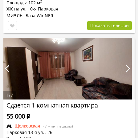
2
Площадь: 102 м
ЖК на ул. 10-я Парковая
МИЭЛЬ
База WinNER
Показать телефон
1
/
7
Сдается 1-комнатная квартира
55 000
Р
Щелковская
(7 мин. пешком)
Парковая 13-я ул.
,
26