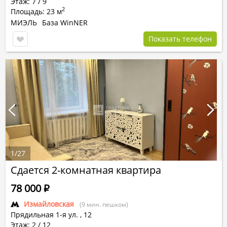
Этаж: 7 / 9
2
Площадь: 23 м
МИЭЛЬ
База WinNER
Показать телефон
1
/
27
Сдается 2-комнатная квартира
78 000
Р
Измайловская
(9 мин. пешком)
Прядильная 1-я ул.
,
12
Этаж: 2 / 12