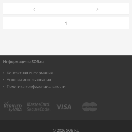
1
Информация о SOB.ru
Контактная информация
Условия использования
Политика конфиденциальности
©
2026 SOB.RU