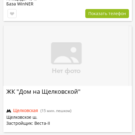
База WinNER
Показать телефон
ЖК "Дом на Щелковской"
Щелковская
(15 мин. пешком)
Щелковское ш.
Застройщик: Веста-II