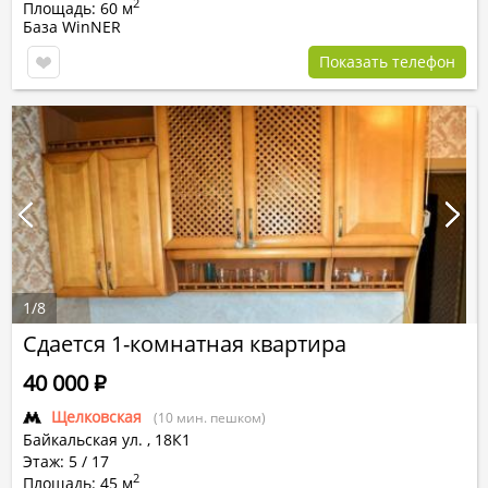
2
Площадь: 60 м
База WinNER
Показать телефон
1
/
8
Сдается 1-комнатная квартира
40 000
Р
Щелковская
(10 мин. пешком)
Байкальская ул.
,
18К1
Этаж: 5 / 17
2
Площадь: 45 м