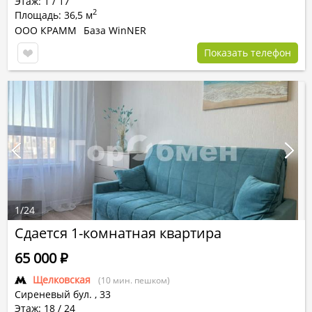
Этаж: 1 / 17
2
Площадь: 36,5 м
ООО КРАММ
База WinNER
Показать телефон
1
/
24
Сдается 1-комнатная квартира
65 000
Р
Щелковская
(10 мин. пешком)
Сиреневый бул.
,
33
Этаж: 18 / 24