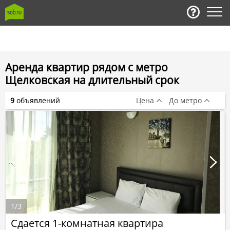
Аренда квартир рядом с метро
Щелковская на длительный срок
9
объявлений
Цена
До метро
1
/
3
Сдается 1-комнатная квартира