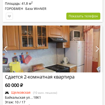
2
Площадь: 41,8 м
ГОРОБМЕН
База WinNER
Показать телефон
1
/
9
Сдается 2-комнатная квартира
60 000
Р
Щелковская
(10 мин. пешком)
Байкальская ул.
,
18К1
Этаж: 10 / 17