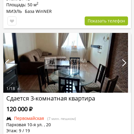
2
Площадь: 50 м
МИЭЛЬ
База WinNER
Показать телефон
1
/
18
Сдается 3-комнатная квартира
120 000
Р
Первомайская
(7 мин. пешком)
Парковая 10-я ул.
,
20
Этаж: 9 / 19