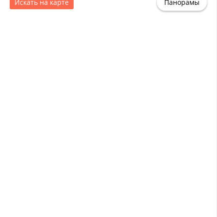
Искать на карте
Панорамы