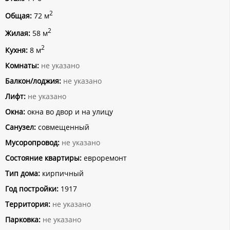
2
Общая:
72 м
2
Жилая:
58 м
2
Кухня:
8 м
Комнаты:
не указано
Балкон/лоджия:
не указано
Лифт:
не указано
Окна:
окна во двор и на улицу
Санузел:
совмещенный
Мусоропровод:
не указано
Состояние квартиры:
евроремонт
Тип дома:
кирпичный
Год постройки:
1917
Территория:
не указано
Парковка:
не указано