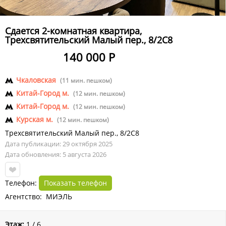
Сдается 2-комнатная квартира,
Трехсвятительский Малый пер., 8/2С8
140 000 Р
Чкаловская
(11 мин. пешком)
Китай-Город м.
(12 мин. пешком)
Китай-Город м.
(12 мин. пешком)
Курская м.
(12 мин. пешком)
Трехсвятительский Малый пер.
,
8/2С8
Дата публикации: 29 октября 2025
Дата обновления: 5 августа 2026
Телефон:
Показать телефон
Агентство: МИЭЛЬ
Этаж:
1 / 6