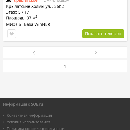
Крылатское
(12 мин. пешком)
Крылатские Холмы ул.
,
36К2
Этаж: 5 / 17
2
Площадь: 37 м
МИЭЛЬ
База WinNER
Показать телефон
1
Информация о SOB.ru
Контактная информация
Условия использования
Политика конфиденциальности