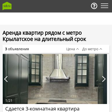
Аренда квартир рядом с метро
Крылатское на длительный срок
3
объявления
Цена
До метро
1
/
21
Сдается 3-комнатная квартира