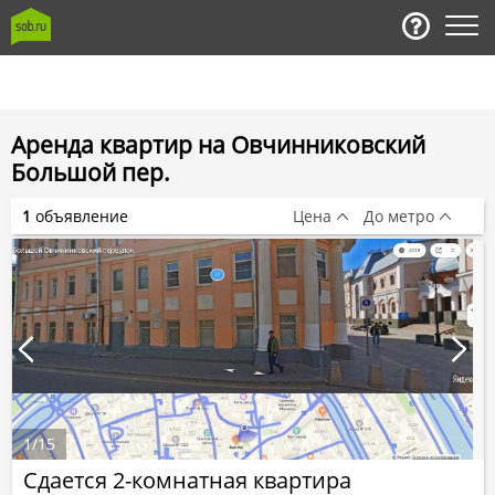
Аренда квартир на Овчинниковский
Большой пер.
1
объявление
Цена
До метро
1
/
15
Сдается 2-комнатная квартира