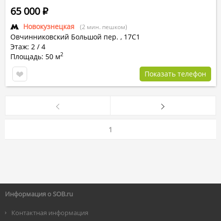
65 000
Р
Новокузнецкая
(2 мин. пешком)
Овчинниковский Большой пер.
,
17С1
Этаж: 2 / 4
2
Площадь: 50 м
Показать телефон
1
Информация о SOB.ru
Контактная информация