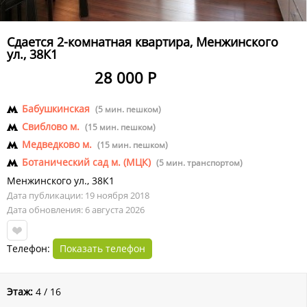
Сдается 2-комнатная квартира, Менжинского
ул., 38К1
28 000 Р
Бабушкинская
(5 мин. пешком)
Свиблово м.
(15 мин. пешком)
Медведково м.
(15 мин. пешком)
Ботанический сад м. (МЦК)
(5 мин. транспортом)
Менжинского ул.
,
38К1
Дата публикации: 19 ноября 2018
Дата обновления: 6 августа 2026
Телефон:
Показать телефон
Этаж:
4 / 16