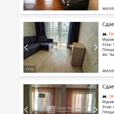
1
/
27
МИЭЛ
Сдае
Пя
Муравс
Этаж: 
Площа
ЖК "Ак
1
/
10
МИЭЛ
Сдае
Пя
Муравс
Этаж: 
Площа