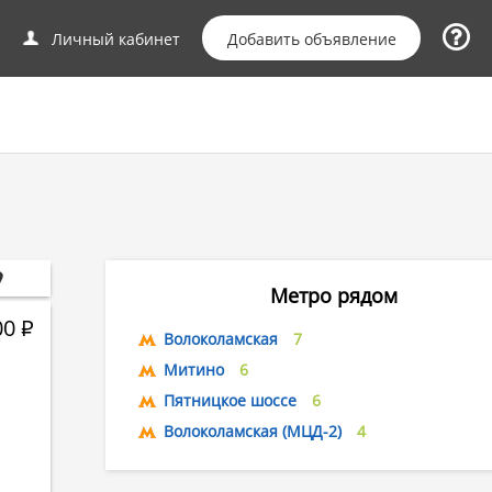
Добавить объявление
Личный кабинет
Метро рядом
00
Р
Волоколамская
7
Митино
6
Пятницкое шоссе
6
Волоколамская (МЦД-2)
4