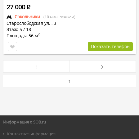
27 000
Р
Сокольники
(10 мин. пешком)
Старослободская ул.
,
3
Этаж: 5 / 18
2
Площадь: 56 м
Показать телефон
1
Информация о SOB.ru
Контактная информация