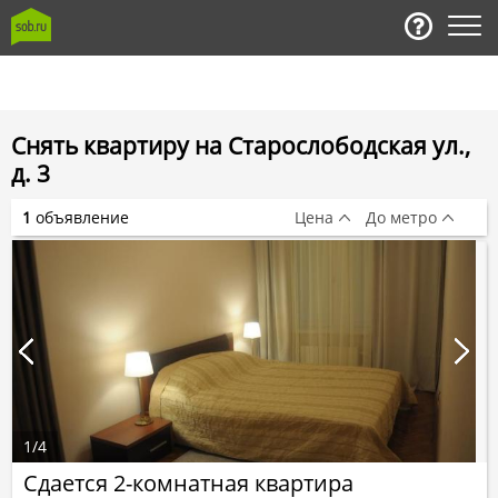
Снять квартиру на Старослободская ул.,
д. 3
1
объявление
Цена
До метро
1
/
4
Сдается 2-комнатная квартира