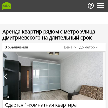
Аренда квартир рядом с метро Улица
Дмитриевского на длительный срок
3
объявления
Цена
До метро
1
/
6
Сдается 1-комнатная квартира