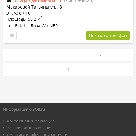
Улица Дмитриевского
(7 мин. пешком)
Макаровой Татьяны ул.
,
8
Этаж: 8 / 16
2
Площадь: 58,2 м
Just Estate
База WinNER
Показать телефон
1
Информация о SOB.ru
Контактная информация
Условия использования
Политика конфиденциальности