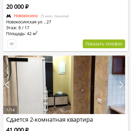
20 000
Р
Новокосино
(5 мин. пешком)
Новокосинская ул.
,
27
Этаж: 8 / 17
2
Площадь: 42 м
Показать телефон
1
/
14
Сдается 2-комнатная квартира
41 000
Р