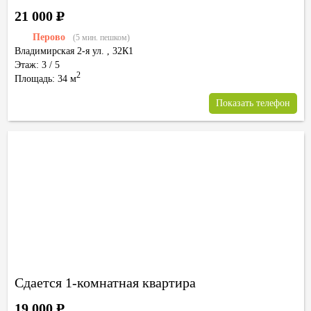
21 000
Р
Перово
(5 мин. пешком)
Владимирская 2-я ул.
,
32К1
Этаж: 3 / 5
2
Площадь: 34 м
Показать телефон
Сдается 1-комнатная квартира
19 000
Р