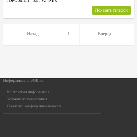
ГОРОБМЕН
База WinNER
Показать телефон
Назад
1
Вперед
Информация о SOB.ru
Контактная информация
Условия использования
Политика конфиденциальности