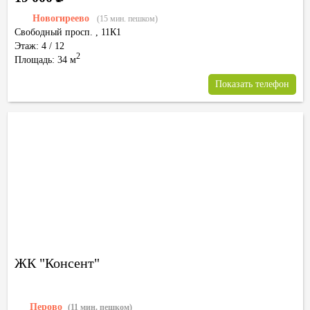
Новогиреево
(15 мин. пешком)
Свободный просп.
,
11К1
Этаж: 4 / 12
2
Площадь: 34 м
Показать телефон
ЖК "Консент"
Перово
(11 мин. пешком)