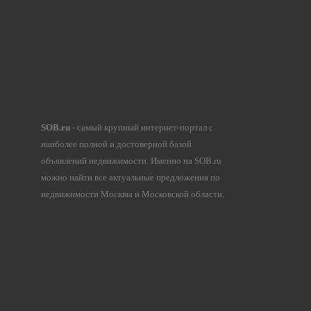
SOB.ru
- самый крупный интернет-портал с
наиболее полной и достоверной базой
объявлений недвижимости. Именно на SOB.ru
можно найти все актуальные предложения по
недвижимости Москвы и Московской области.