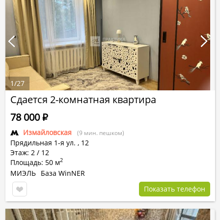
1
/
27
Сдается 2-комнатная квартира
78 000
Р
Измайловская
(9 мин. пешком)
Прядильная 1-я ул.
,
12
Этаж: 2 / 12
2
Площадь: 50 м
МИЭЛЬ
База WinNER
Показать телефон