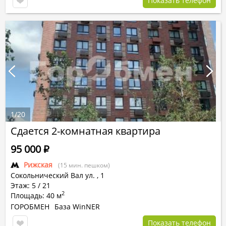
Показать телефон
1
/
20
Сдается 2-комнатная квартира
95 000
Р
Рижская
(15 мин. пешком)
Сокольнический Вал ул.
,
1
Этаж: 5 / 21
2
Площадь: 40 м
ГОРОБМЕН
База WinNER
Показать телефон