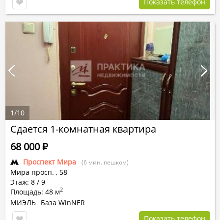
Показать телефон
1
/
10
Сдается 1-комнатная квартира
68 000
Р
Проспект Мира
(6 мин. пешком)
Мира просп.
,
58
Этаж: 8 / 9
2
Площадь: 48 м
МИЭЛЬ
База WinNER
Показать телефон