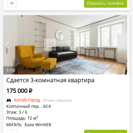
Показать телефон
1
/
18
Сдается 3-комнатная квартира
175 000
Р
Китай-Город
(9 мин. пешком)
Колпачный пер.
,
6С4
Этаж: 3 / 6
2
Площадь: 72 м
МИЭЛЬ
База WinNER