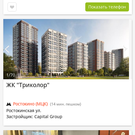
Показать телефон
1
/
70
ЖК "Триколор"
Ростокино (МЦК)
(14 мин. пешком)
Ростокинская ул.
Застройщик: Capital Group