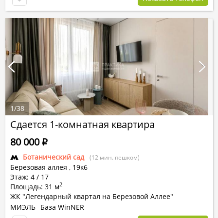
1
/
38
Сдается 1-комнатная квартира
80 000
Р
Ботанический сад
(12 мин. пешком)
Березовая аллея ,
19к6
Этаж: 4 / 17
2
Площадь: 31 м
ЖК "Легендарный квартал на Березовой Аллее"
МИЭЛЬ
База WinNER