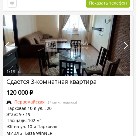
Показать телефон
1
/
18
Сдается 3-комнатная квартира
120 000
Р
Первомайская
(7 мин. пешком)
Парковая 10-я ул.
,
20
Этаж: 9 / 19
2
Площадь: 102 м
ЖК на ул. 10-я Парковая
МИЭЛЬ
База WinNER