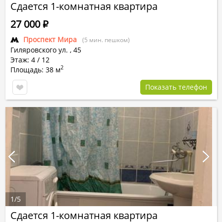
Сдается 1-комнатная квартира
27 000
Р
Проспект Мира
(5 мин. пешком)
Гиляровского ул.
,
45
Этаж: 4 / 12
2
Площадь: 38 м
Показать телефон
1
/
5
Сдается 1-комнатная квартира