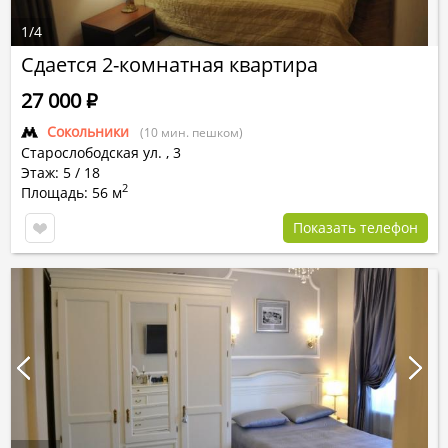
1
/
4
Сдается 2-комнатная квартира
27 000
Р
Сокольники
(10 мин. пешком)
Старослободская ул.
,
3
Этаж: 5 / 18
2
Площадь: 56 м
Показать телефон