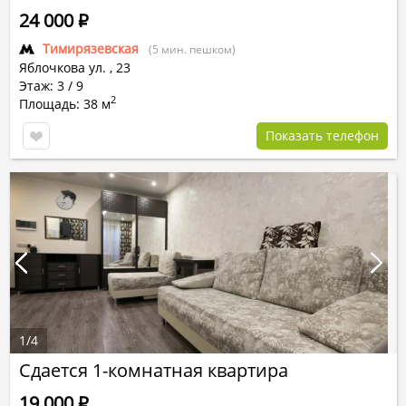
24 000
Р
Тимирязевская
(5 мин. пешком)
Яблочкова ул.
,
23
Этаж: 3 / 9
2
Площадь: 38 м
Показать телефон
1
/
4
Сдается 1-комнатная квартира
19 000
Р