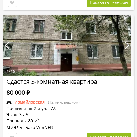
Показать телефон
1
/
16
Сдается 3-комнатная квартира
80 000
Р
Измайловская
(12 мин. пешком)
Прядильная 2-я ул.
,
7А
Этаж: 3 / 5
2
Площадь: 80 м
МИЭЛЬ
База WinNER