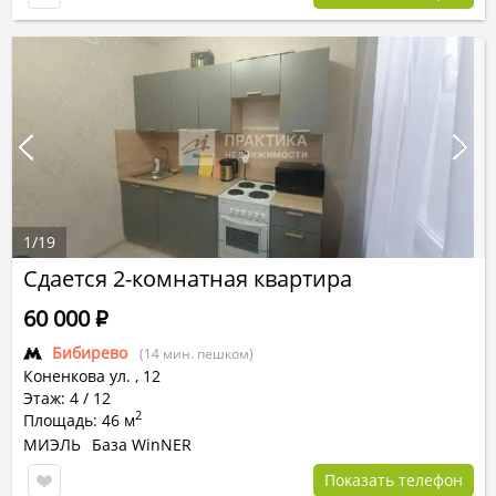
1
/
19
Сдается 2-комнатная квартира
60 000
Р
Бибирево
(14 мин. пешком)
Коненкова ул.
,
12
Этаж: 4 / 12
2
Площадь: 46 м
МИЭЛЬ
База WinNER
Показать телефон