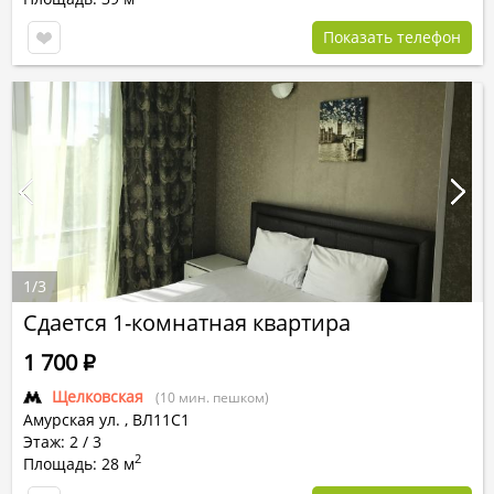
Показать телефон
1
/
3
Сдается 1-комнатная квартира
1 700
Р
Щелковская
(10 мин. пешком)
Амурская ул.
,
ВЛ11С1
Этаж: 2 / 3
2
Площадь: 28 м