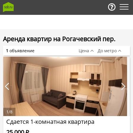
Аренда квартир на Рогачевский пер.
1
объявление
Цена
До метро
1
/
8
Сдается 1-комнатная квартира
25 000
Р