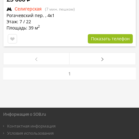
Селигерская
(7 мин. пешком)
Рогачевский пер.
,
4к1
Этаж: 7 / 22
2
Площадь: 39 м
Показать телефон
1
Информация о SOB.ru
Контактная информация
Условия использования