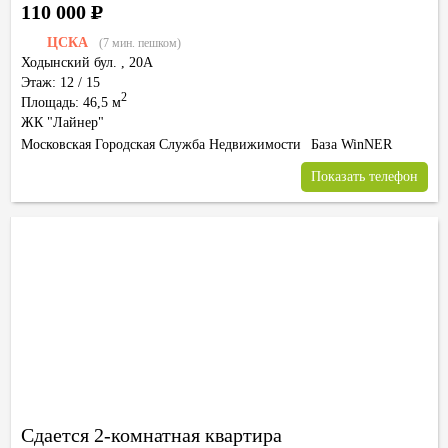
110 000
Р
ЦСКА
(7 мин. пешком)
Ходынский бул.
,
20А
Этаж: 12 / 15
2
Площадь: 46,5 м
ЖК "Лайнер"
Московская Городская Служба Недвижимости
База WinNER
Показать телефон
Сдается 2-комнатная квартира