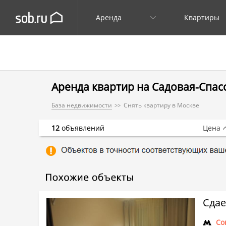
Аренда
Квартиры
Аренда квартир на Садовая-Спасс
База недвижимости
Снять квартиру в Москве
12
объявлений
Цена
Сдае
Со