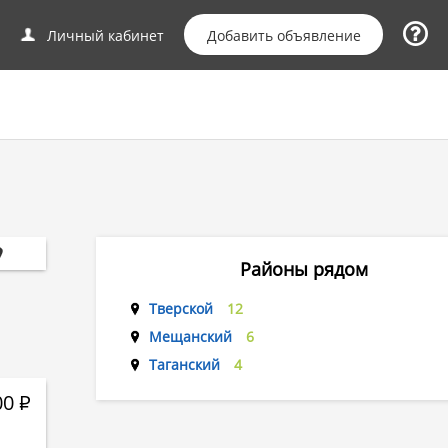
Добавить объявление
Личный кабинет
Районы рядом
Тверской
12
Мещанский
6
Таганский
4
00
Р