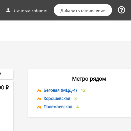
Добавить объявление
Личный кабинет
Метро рядом
00
Р
Беговая (МЦД-4)
12
Хорошевская
8
Полежаевская
4