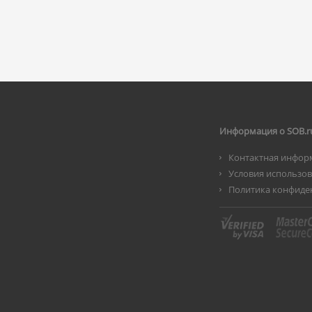
Информация о SOB.r
Контактная инфор
Условия использо
Политика конфиде