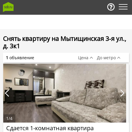
Снять квартиру на Мытищинская 3-я ул.,
д. 3к1
1
объявление
Цена
До метро
1
/
4
Сдается 1-комнатная квартира