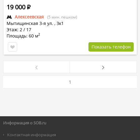
19 000
Р
Алексеевская
(5 мин. пешком)
Мытищинская 3-я ул.
,
3к1
Этаж: 2 / 17
2
Площадь: 60 м
Показать телефон
1
Информация о SOB.ru
Контактная информация