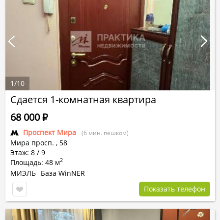
1
/
10
Сдается 1-комнатная квартира
68 000
Р
Проспект Мира
(6 мин. пешком)
Мира просп.
,
58
Этаж: 8 / 9
2
Площадь: 48 м
МИЭЛЬ
База WinNER
Показать телефон