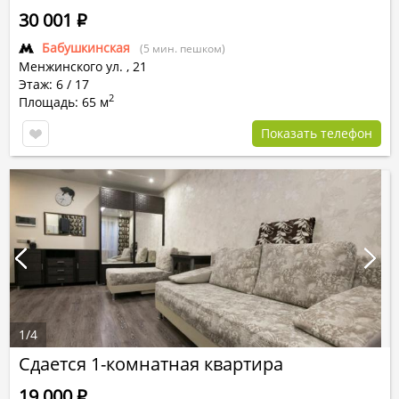
30 001
Р
Бабушкинская
(5 мин. пешком)
Менжинского ул.
,
21
Этаж: 6 / 17
2
Площадь: 65 м
Показать телефон
1
/
4
Сдается 1-комнатная квартира
19 000
Р