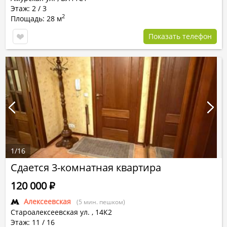
Этаж: 2 / 3
2
Площадь: 28 м
Показать телефон
1
/
16
Сдается 3-комнатная квартира
120 000
Р
Алексеевская
(5 мин. пешком)
Староалексеевская ул.
,
14К2
Этаж: 11 / 16