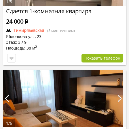
1
/
5
Сдается 1-комнатная квартира
24 000
Р
Тимирязевская
(5 мин. пешком)
Яблочкова ул.
,
23
Этаж: 3 / 9
2
Площадь: 38 м
Показать телефон
1
/
6