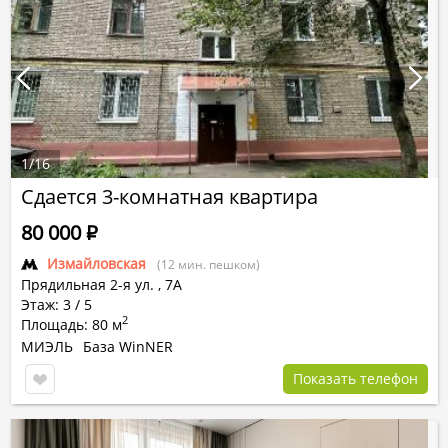
1
/
16
Сдается 3-комнатная квартира
80 000
Р
Измайловская
(12 мин. пешком)
Прядильная 2-я ул.
,
7А
Этаж: 3 / 5
2
Площадь: 80 м
МИЭЛЬ
База WinNER
Показать телефон