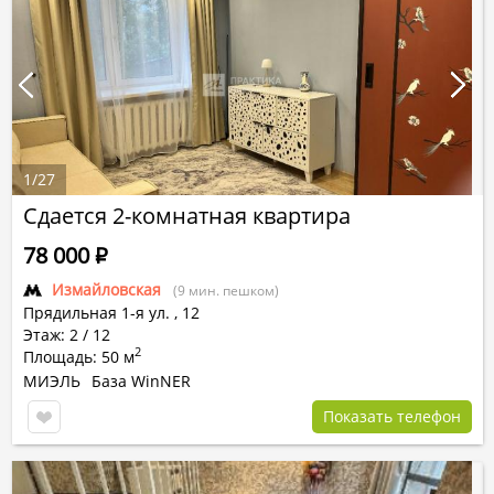
1
/
27
Сдается 2-комнатная квартира
78 000
Р
Измайловская
(9 мин. пешком)
Прядильная 1-я ул.
,
12
Этаж: 2 / 12
2
Площадь: 50 м
МИЭЛЬ
База WinNER
Показать телефон