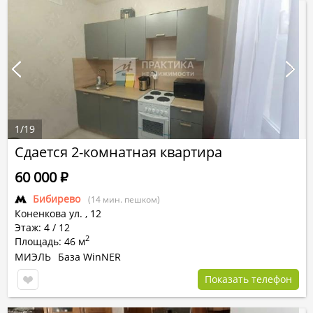
1
/
19
Сдается 2-комнатная квартира
60 000
Р
Бибирево
(14 мин. пешком)
Коненкова ул.
,
12
Этаж: 4 / 12
2
Площадь: 46 м
МИЭЛЬ
База WinNER
Показать телефон