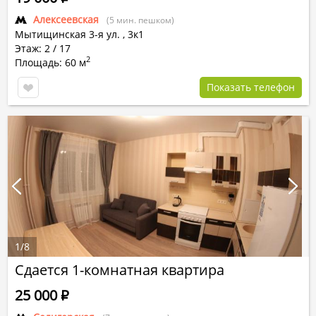
Алексеевская
(5 мин. пешком)
Мытищинская 3-я ул.
,
3к1
Этаж: 2 / 17
2
Площадь: 60 м
Показать телефон
1
/
8
Сдается 1-комнатная квартира
25 000
Р