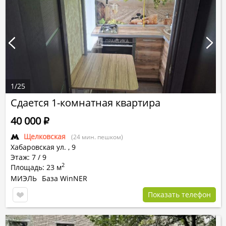
1
/
25
Сдается 1-комнатная квартира
40 000
Р
Щелковская
(24 мин. пешком)
Хабаровская ул.
,
9
Этаж: 7 / 9
2
Площадь: 23 м
МИЭЛЬ
База WinNER
Показать телефон