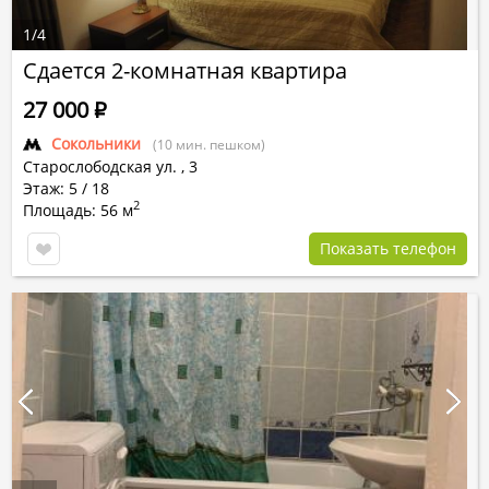
1
/
4
Сдается 2-комнатная квартира
27 000
Р
Сокольники
(10 мин. пешком)
Старослободская ул.
,
3
Этаж: 5 / 18
2
Площадь: 56 м
Показать телефон