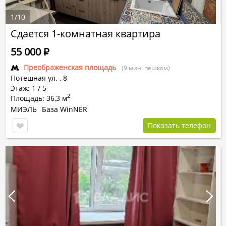
1
/
10
Сдается 1-комнатная квартира
55 000
Р
Преображенская площадь
(9 мин. пешком)
Потешная ул.
,
8
Этаж: 1 / 5
2
Площадь: 36,3 м
МИЭЛЬ
База WinNER
Показать телефон