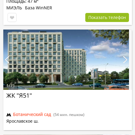
Площадь: 47 м
МИЭЛЬ
База WinNER
Показать телефон
1
/
71
ЖК "Я51"
Ботанический сад
(54 мин. пешком)
Ярославское ш.