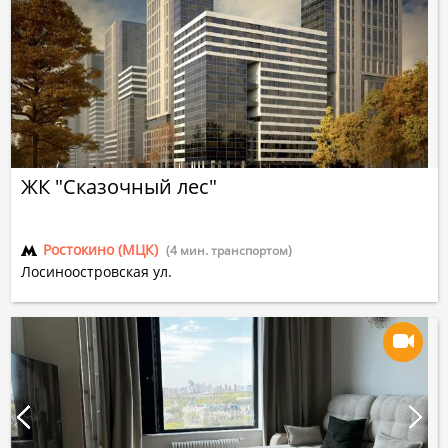
ЖК "Сказочный лес"
Ростокино (МЦК)
(4 мин. транспортом)
Лосиноостровская ул.