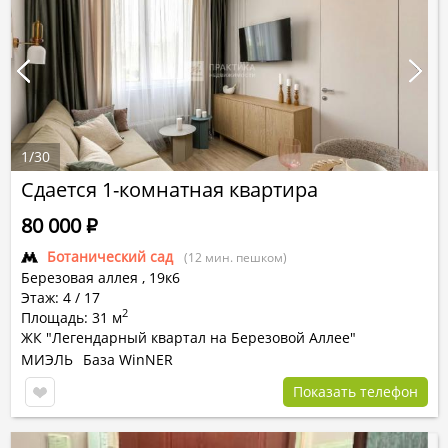
1
/
30
Сдается 1-комнатная квартира
80 000
Р
Ботанический сад
(12 мин. пешком)
Березовая аллея ,
19к6
Этаж: 4 / 17
2
Площадь: 31 м
ЖК "Легендарный квартал на Березовой Аллее"
МИЭЛЬ
База WinNER
Показать телефон