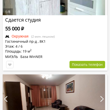
1
/
8
Сдается студия
55 000
Р
Окружная
(2 мин. пешком)
Гостиничный пр-д
,
8К1
Этаж: 4 / 6
2
Площадь: 19 м
МИЭЛЬ
База WinNER
Показать телефон