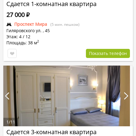
Сдается 1-комнатная квартира
27 000
Р
Проспект Мира
(5 мин. пешком)
Гиляровского ул.
,
45
Этаж: 4 / 12
2
Площадь: 38 м
Показать телефон
1
/
11
Сдается 3-комнатная квартира