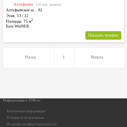
Алтуфьево
(10 мин. пешком)
Алтуфьевское ш.
,
82
Этаж: 13 / 22
2
Площадь: 75 м
База WinNER
Показать телефон
Назад
1
Вперед
Информация о SOB.ru
Контактная информация
Условия использования
Политика конфиденциальности