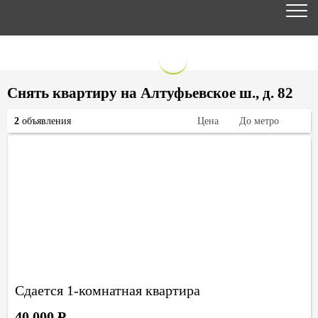
Снять квартиру на Алтуфьевское ш., д. 82
2
объявления
Цена
До метро
Сдается 1-комнатная квартира
40 000
Р