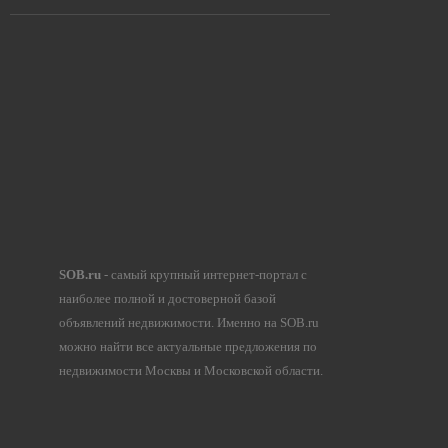
SOB.ru
- самый крупный интернет-портал с
наиболее полной и достоверной базой
объявлений недвижимости. Именно на SOB.ru
можно найти все актуальные предложения по
недвижимости Москвы и Московской области.