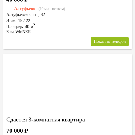
Алтуфьево
(10 мин. пешком)
Алтуфьевское ш.
,
82
Этаж: 15 / 22
2
Площадь: 40 м
База WinNER
Показать телефон
Сдается 3-комнатная квартира
70 000
Р