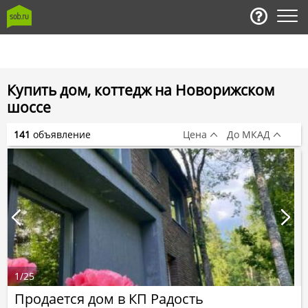
Купить дом, коттедж на Новорижском
шоссе
141
объявление
Цена
До МКАД
1
/
25
Продается дом в КП Радость