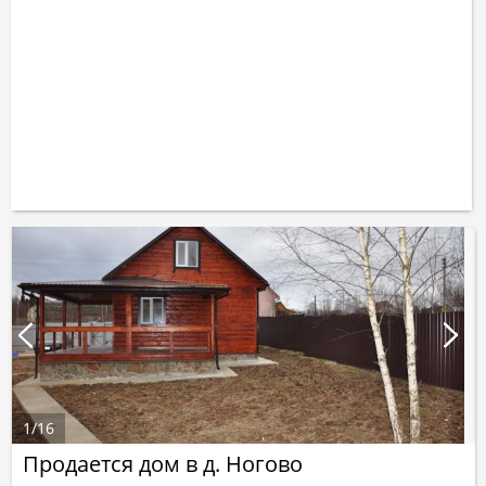
1
/
16
Продается дом в д. Ногово