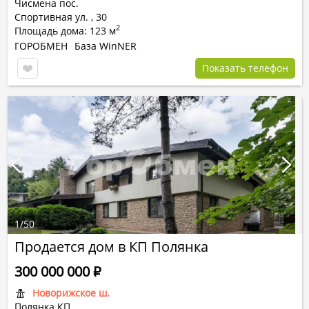
Чисмена пос.
Спортивная ул.
,
30
2
Площадь дома: 123 м
ГОРОБМЕН
База WinNER
Показать телефон
1
/
50
Продается дом в КП Полянка
300 000 000
Р
Новорижское ш.
Полянка КП