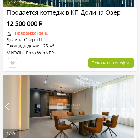
1
/
17
Продается коттедж в КП Долина Озер
12 500 000
Р
Новорижское ш.
Долина Озер КП
2
Площадь дома: 125 м
МИЭЛЬ
База WinNER
Показать телефон
1
/
49