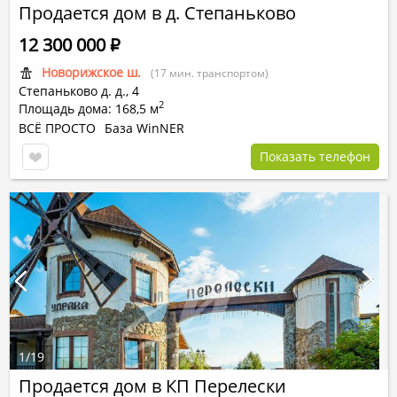
Продается дом в д. Степаньково
12 300 000
Р
Новорижское ш.
(17 мин. транспортом)
Степаньково д.
д.,
4
2
Площадь дома: 168,5 м
ВСЁ ПРОСТО
База WinNER
Показать телефон
1
/
19
Продается дом в КП Перелески