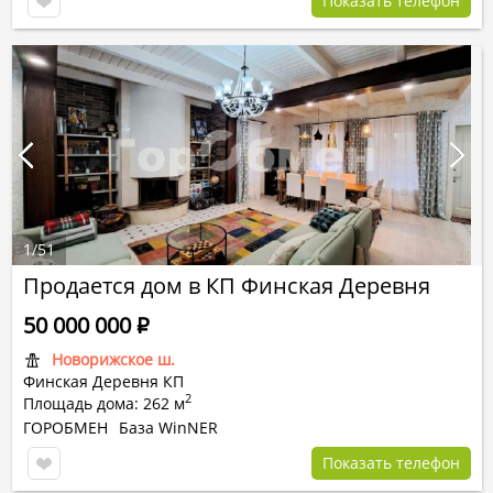
Показать телефон
1
/
51
Продается дом в КП Финская Деревня
50 000 000
Р
Новорижское ш.
Финская Деревня КП
2
Площадь дома: 262 м
ГОРОБМЕН
База WinNER
Показать телефон