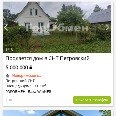
1
/
13
Продается дом в СНТ Петровский
5 000 000
Р
Новорижское ш.
Петровский СНТ
2
Площадь дома: 90,9 м
ГОРОБМЕН
База WinNER
Показать телефон