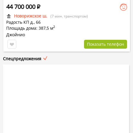
44 700 000
Р
Новорижское ш.
(7 мин. транспортом)
Радость КП
д.,
66
2
Площадь дома: 387,5 м
Джойнио
Показать телефон
Спецпредложения