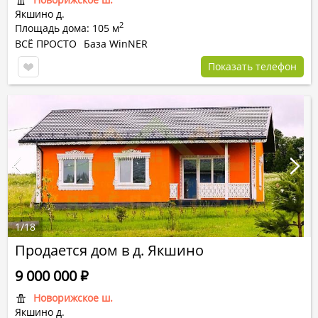
Якшино д.
2
Площадь дома: 105 м
ВСЁ ПРОСТО
База WinNER
Показать телефон
1
/
18
Продается дом в д. Якшино
9 000 000
Р
Новорижское ш.
Якшино д.