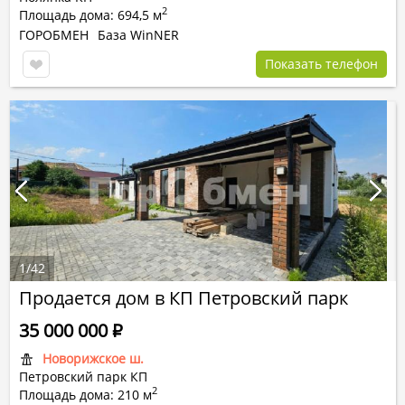
2
Площадь дома: 694,5 м
ГОРОБМЕН
База WinNER
Показать телефон
1
/
42
Продается дом в КП Петровский парк
35 000 000
Р
Новорижское ш.
Петровский парк КП
2
Площадь дома: 210 м