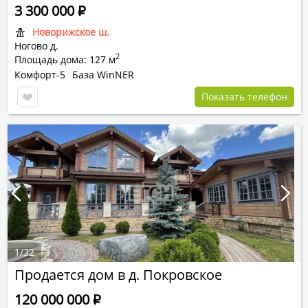
3 300 000
Р
Новорижское ш.
Ногово д.
2
Площадь дома: 127 м
Комфорт-5
База WinNER
Показать телефон
1
/
32
Продается дом в д. Покровское
120 000 000
Р