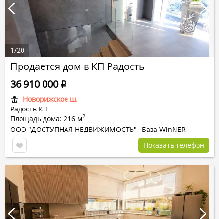
1
/
20
Продается дом в КП Радость
36 910 000
Р
Новорижское ш.
Радость КП
2
Площадь дома: 216 м
ООО "ДОСТУПНАЯ НЕДВИЖИМОСТЬ"
База WinNER
Показать телефон