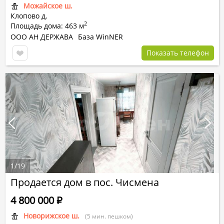
Можайское ш.
Клопово д.
2
Площадь дома: 463 м
ООО АН ДЕРЖАВА
База WinNER
Показать телефон
1
/
19
Продается дом в пос. Чисмена
4 800 000
Р
Новорижское ш.
(5 мин. пешком)