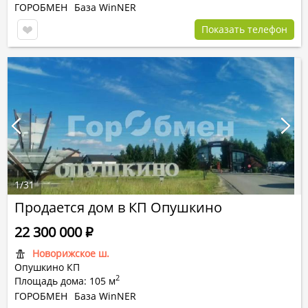
ГОРОБМЕН
База WinNER
Показать телефон
1
/
31
Продается дом в КП Опушкино
22 300 000
Р
Новорижское ш.
Опушкино КП
2
Площадь дома: 105 м
ГОРОБМЕН
База WinNER