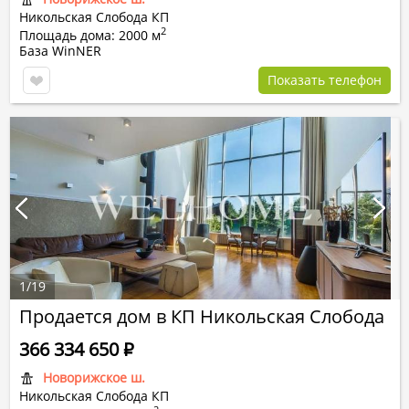
Никольская Слобода КП
2
Площадь дома: 2000 м
База WinNER
Показать телефон
1
/
19
Продается дом в КП Никольская Слобода
366 334 650
Р
Новорижское ш.
Никольская Слобода КП