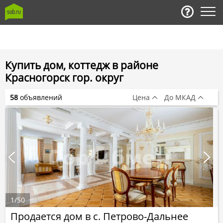
Купить дом, коттедж в районе
Красногорск гор. округ
58
объявлений
Цена
До МКАД
1
/
50
Продается дом в с. Петрово-Дальнее