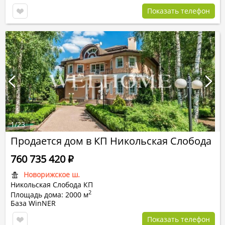
Показать телефон
1
/
23
Продается дом в КП Никольская Слобода
760 735 420
Р
Новорижское ш.
Никольская Слобода КП
2
Площадь дома: 2000 м
База WinNER
Показать телефон