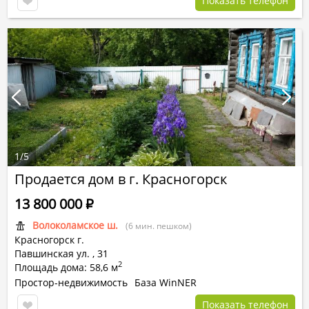
Показать телефон
1
/
5
Продается дом в г. Красногорск
13 800 000
Р
Волоколамское ш.
(6 мин. пешком)
Красногорск г.
Павшинская ул.
,
31
2
Площадь дома: 58,6 м
Простор-недвижимость
База WinNER
Показать телефон