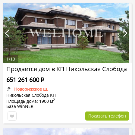
1
/
10
Продается дом в КП Никольская Слобода
651 261 600
Р
Новорижское ш.
Никольская Слобода КП
2
Площадь дома: 1900 м
База WinNER
Показать телефон