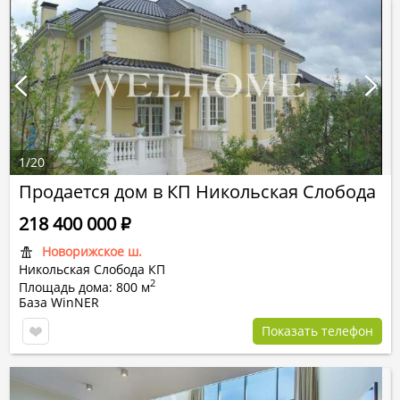
1
/
20
Продается дом в КП Никольская Слобода
218 400 000
Р
Новорижское ш.
Никольская Слобода КП
2
Площадь дома: 800 м
База WinNER
Показать телефон