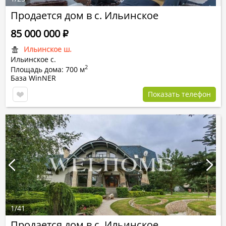
Продается дом в с. Ильинское
85 000 000
Р
Ильинское ш.
Ильинское с.
2
Площадь дома: 700 м
База WinNER
Показать телефон
1
/
41
Продается дом в с. Ильинское