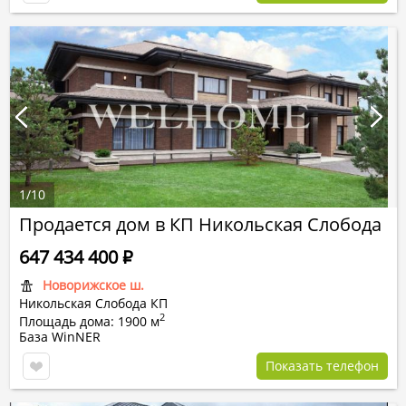
1
/
10
Продается дом в КП Никольская Слобода
647 434 400
Р
Новорижское ш.
Никольская Слобода КП
2
Площадь дома: 1900 м
База WinNER
Показать телефон