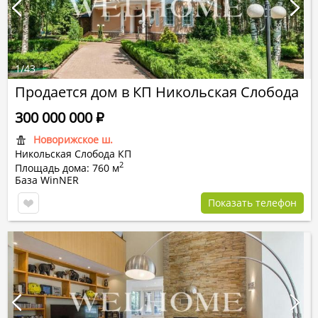
1
/
43
Продается дом в КП Никольская Слобода
300 000 000
Р
Новорижское ш.
Никольская Слобода КП
2
Площадь дома: 760 м
База WinNER
Показать телефон