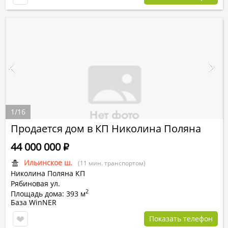
1
/
16
Продается дом в КП Николина Поляна
44 000 000
Р
Ильинское ш.
(11 мин. транспортом)
Николина Поляна КП
Рябиновая ул.
2
Площадь дома: 393 м
База WinNER
Показать телефон