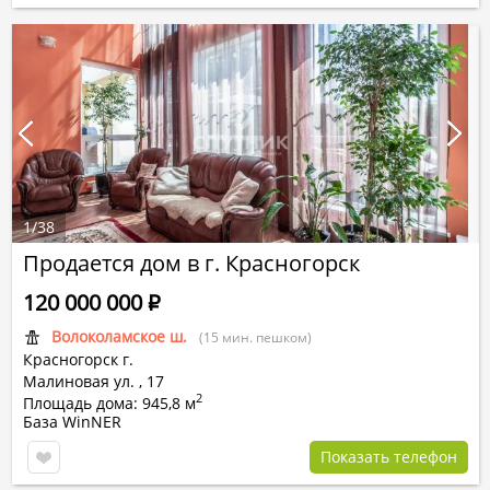
1
/
38
Продается дом в г. Красногорск
120 000 000
Р
Волоколамское ш.
(15 мин. пешком)
Красногорск г.
Малиновая ул.
,
17
2
Площадь дома: 945,8 м
База WinNER
Показать телефон