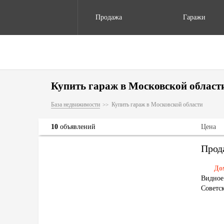
Продажа
Гаражи
Купить гараж в Московской област
База недвижимости
Купить гараж в Московской области
10
объявлений
Цена
Прод
До
Видное 
Советс