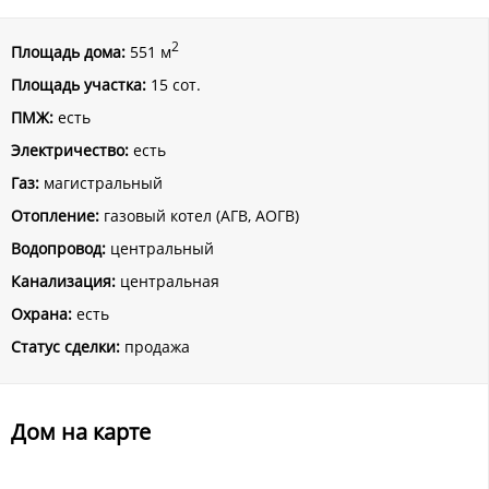
2
Площадь дома:
551 м
Площадь участка:
15 сот.
ПМЖ:
есть
Электричество:
есть
Газ:
магистральный
Отопление:
газовый котел (АГВ, АОГВ)
Водопровод:
центральный
Канализация:
центральная
Охрана:
есть
Статус сделки:
продажа
Дом на карте