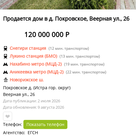
Продается дом в д. Покровское, Веерная ул., 26
120 000 000 Р
Снегири станция
(12 мин. транспортом)
Лукино станция (БМО)
(13 мин. транспортом)
Нахабино метро (МЦД-2)
(19 мин. транспортом)
Аникеевка метро (МЦД-2)
(22 мин. транспортом)
Новорижское ш.
Покровское д.
(
Истра гор. округ
)
Веерная ул.
,
26
Дата публикации: 2 июля 2026
Дата обновления: 9 августа 2026
Телефон:
Показать телефон
Агентство: ЕГСН