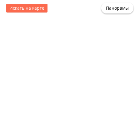
Искать на карте
Панорамы