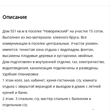
Описание
Дом 551 кв.м в поселке "Новорижский" на участке 15 соток.
Выполнен из эко-материала- клееного бруса. Все
коммуникации в поселке центральные. Участок ухожен,
имеются: тенистая зона отдыха с водопадом, фонтан,
высажены плодовые деревья и кустарники, хвойные.
Дом подготовлен в внутренней отделке, газ, электричество,
водоотведение, канализация подключены и разведены.
Удобная планировка:
1 этаж-холл, зал, кабинет, кухня-гостинная, с/у, комната
отдыха с звкрытой верандой и выходом в домик с летней
кухней и баню.
2 этаж- 3 спальни, с/у, мастер-спальня с балконом и
отдельным с/у.