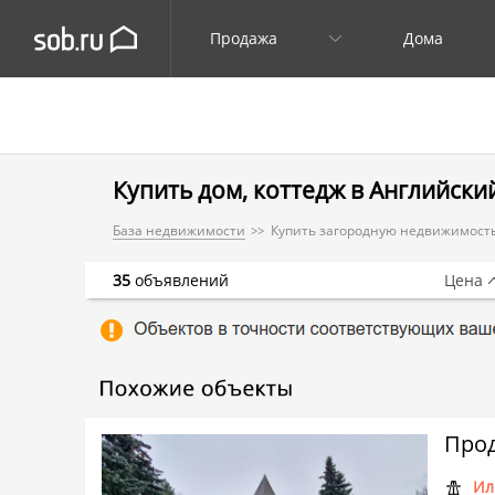
Продажа
Дома
Купить дом, коттедж в Английски
База недвижимости
Купить загородную недвижимость
35
объявлений
Цена
Прод
Ил