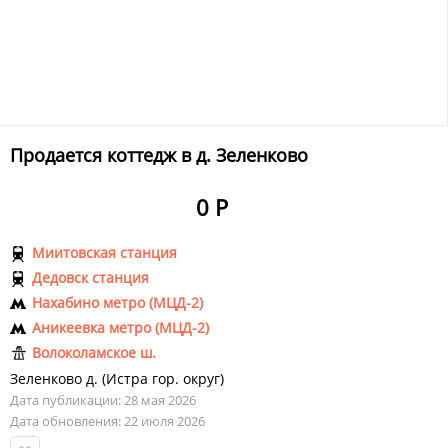
Продается коттедж в д. Зеленково
0 Р
Миитовская станция
Дедовск станция
Нахабино метро (МЦД-2)
Аникеевка метро (МЦД-2)
Волоколамское ш.
Зеленково д.
(
Истра гор. округ
)
Дата публикации: 28 мая 2026
Дата обновления: 22 июля 2026