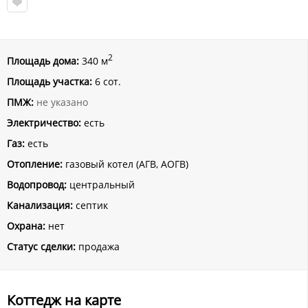
2
Площадь дома:
340 м
Площадь участка:
6 сот.
ПМЖ:
не указано
Электричество:
есть
Газ:
есть
Отопление:
газовый котел (АГВ, АОГВ)
Водопровод:
центральный
Канализация:
септик
Охрана:
нет
Статус сделки:
продажа
Коттедж на карте