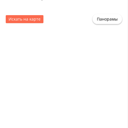
Искать на карте
Панорамы