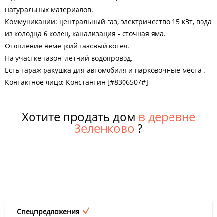
натуральных материалов.
Коммуникации: центральный газ, электричество 15 кВт, вода
из колодца 6 колец, канализация - сточная яма.
Отопление немецкий газовый котёл.
На участке газон, летний водопровод.
Есть гараж ракушка для автомобиля и парковочные места .
Контактное лицо: Константин [#8306507#]
Хотите продать дом
в деревне
Зеленково
?
Спецпредложения