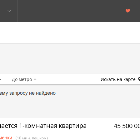
До метро
Искать на карте
ается 1-комнатная квартира
45 500 0
менки
(10 мин. пешком)