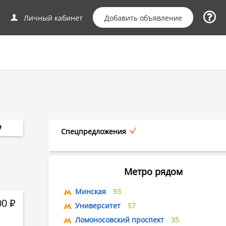
Добавить объявление
Личный кабинет
Спецпредложения
Метро рядом
Минская
93
00
Р
Университет
57
Ломоносовский проспект
35