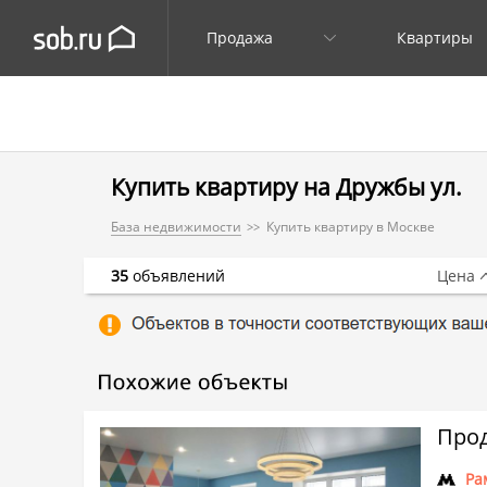
Продажа
Квартиры
Купить квартиру на Дружбы ул.
База недвижимости
Купить квартиру в Москве
35
объявлений
Цена
Прод
Ра