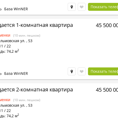
Показать теле
Ь
База WinNER
ается 1-комнатная квартира
45 500 0
менки
(10 мин. пешком)
льмовская ул.
,
53
11 / 22
2
ь: 74,2 м
Показать теле
Ь
База WinNER
ается 2-комнатная квартира
45 500 0
менки
(10 мин. пешком)
льмовская ул.
,
53
11 / 22
2
ь: 74,2 м