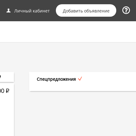
Добавить объявление
Личный кабинет
Спецпредложения
00
Р