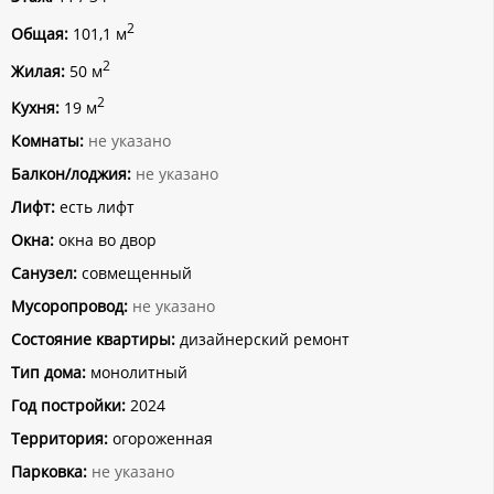
2
Общая:
101,1 м
2
Жилая:
50 м
2
Кухня:
19 м
Комнаты:
не указано
Балкон/лоджия:
не указано
Лифт:
есть лифт
Окна:
окна во двор
Санузел:
совмещенный
Мусоропровод:
не указано
Состояние квартиры:
дизайнерский ремонт
Тип дома:
монолитный
Год постройки:
2024
Территория:
огороженная
Парковка:
не указано