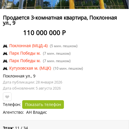
Продается 3-комнатная квартира, Поклонная
ул., 9
110 000 000 Р
Поклонная (МЦД-4)
(5 мин. пешком)
Парк Победы м.
(7 мин. пешком)
Парк Победы м.
(7 мин. пешком)
Кутузовская м. (МЦК)
(10 мин. пешком)
Поклонная ул.
,
9
Дата публикации: 28 января 2026
Дата обновления: 5 августа 2026
Телефон:
Показать телефон
Агентство: АН Владис
Этаж:
11 / 34