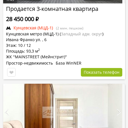
Продается 3-комнатная квартира
28 450 000
Р
Кунцевская (МЦД-1)
(2 мин. пешком)
Кунцевская метро (МЦД-1)
(
Западный адм. округ
)
Ивана Франко ул. , 6
Этаж: 10 / 12
2
Площадь: 93,3 м
ЖК "MAINSTREET (Мейнстрит)"
Простор-недвижимость
База WinNER
Показать телефон