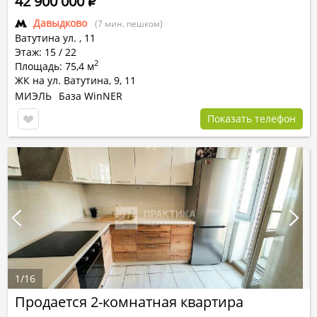
42 900 000
Р
Давыдково
(7 мин. пешком)
Ватутина ул.
,
11
Этаж: 15 / 22
2
Площадь: 75,4 м
ЖК на ул. Ватутина, 9, 11
МИЭЛЬ
База WinNER
Показать телефон
1
/
16
Продается 2-комнатная квартира