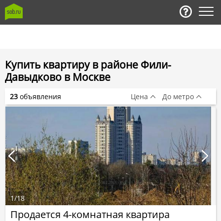
Купить квартиру в районе Фили-
Давыдково в Москве
23
объявления
Цена
До метро
1
/
18
Продается 4-комнатная квартира