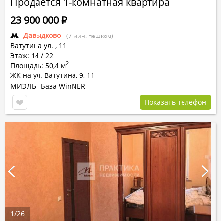
Продается 1-комнатная квартира
23 900 000
Р
Давыдково
(7 мин. пешком)
Ватутина ул.
,
11
Этаж: 14 / 22
2
Площадь: 50,4 м
ЖК на ул. Ватутина, 9, 11
МИЭЛЬ
База WinNER
Показать телефон
1
/
26