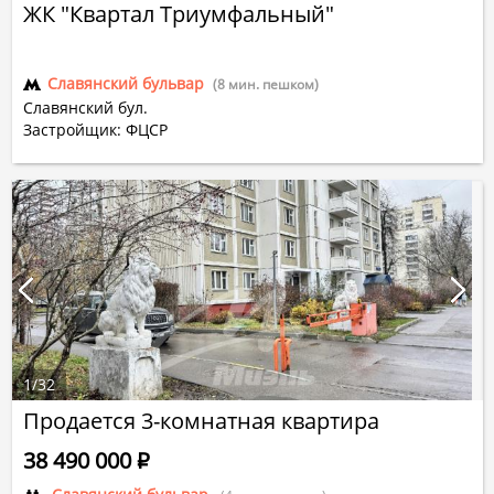
ЖК "Квартал Триумфальный"
Славянский бульвар
(8 мин. пешком)
Славянский бул.
Застройщик: ФЦСР
1
/
32
Продается 3-комнатная квартира
38 490 000
Р