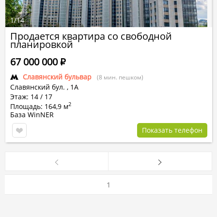
1
/
14
Продается квартира со свободной
планировкой
67 000 000
Р
Славянский бульвар
(8 мин. пешком)
Славянский бул.
,
1А
Этаж: 14 / 17
2
Площадь: 164,9 м
База WinNER
Показать телефон
1