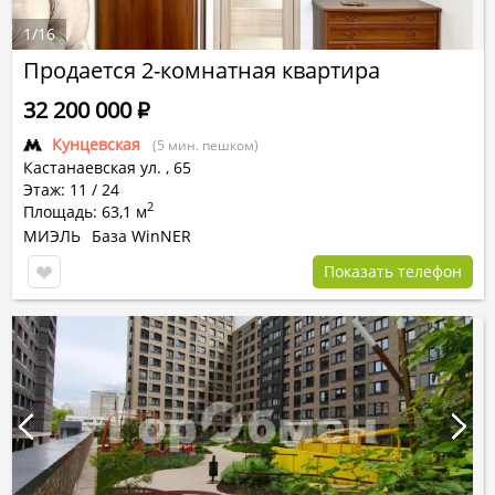
1
/
16
Продается 2-комнатная квартира
32 200 000
Р
Кунцевская
(5 мин. пешком)
Кастанаевская ул.
,
65
Этаж: 11 / 24
2
Площадь: 63,1 м
МИЭЛЬ
База WinNER
Показать телефон