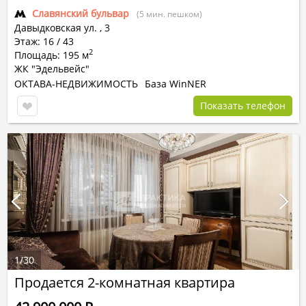
Славянский бульвар
(5 мин. пешком)
Давыдковская ул.
,
3
Этаж: 16 / 43
2
Площадь: 195 м
ЖК "Эдельвейс"
ОКТАВА-НЕДВИЖИМОСТЬ
База WinNER
Показать телефон
1
/
30
Продается 2-комнатная квартира