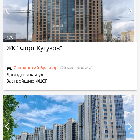
1
/
3
ЖК "Форт Кутузов"
Славянский бульвар
(20 мин. пешком)
Давыдковская ул.
Застройщик: ФЦСР