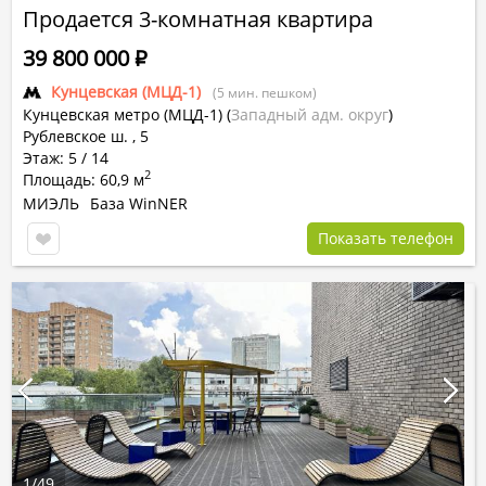
Продается 3-комнатная квартира
39 800 000
Р
Кунцевская (МЦД-1)
(5 мин. пешком)
Кунцевская метро (МЦД-1)
(
Западный адм. округ
)
Рублевское ш. , 5
Этаж: 5 / 14
2
Площадь: 60,9 м
МИЭЛЬ
База WinNER
Показать телефон
1
/
49