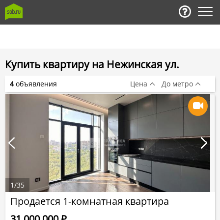
Купить квартиру на Нежинская ул.
4
объявления
Цена
До метро
1
/
35
Продается 1-комнатная квартира
31 000 000
Р