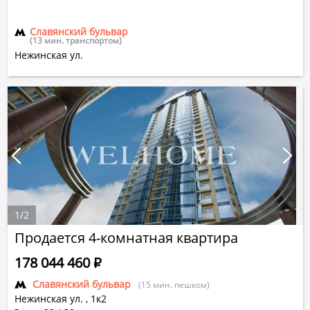
Славянский бульвар
(13 мин. транспортом)
Нежинская ул.
1
/
2
Продается 4-комнатная квартира
178 044 460
Р
Славянский бульвар
(15 мин. пешком)
Нежинская ул.
,
1к2