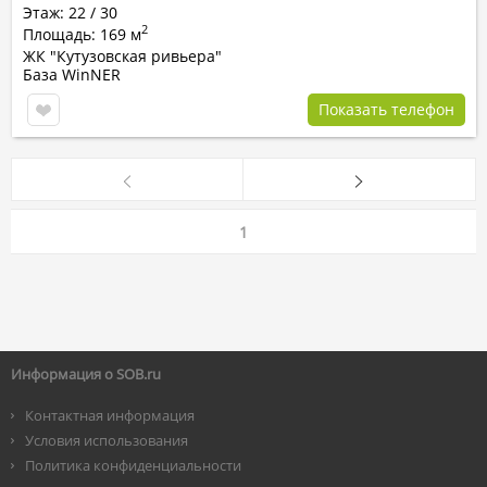
Этаж: 22 / 30
2
Площадь: 169 м
ЖК "Кутузовская ривьера"
База WinNER
Показать телефон
1
Информация о SOB.ru
Контактная информация
Условия использования
Политика конфиденциальности