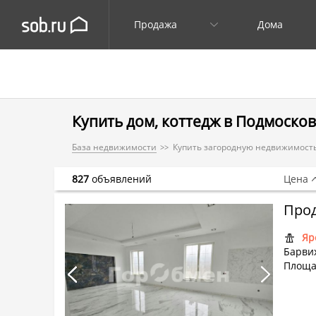
Продажа
Дома
Купить дом, коттедж в Подмоско
База недвижимости
Купить загородную недвижимость
827
объявлений
Цена
Прод
Яр
Барви
Площа