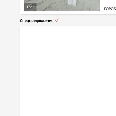
1
/
27
ГОРО
Спецпредложения