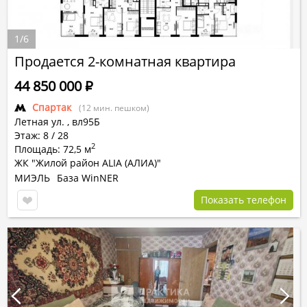
1
/
6
Продается 2-комнатная квартира
44 850 000
Р
Спартак
(12 мин. пешком)
Летная ул.
,
вл95Б
Этаж: 8 / 28
2
Площадь: 72,5 м
ЖК "Жилой район ALIA (АЛИА)"
МИЭЛЬ
База WinNER
Показать телефон