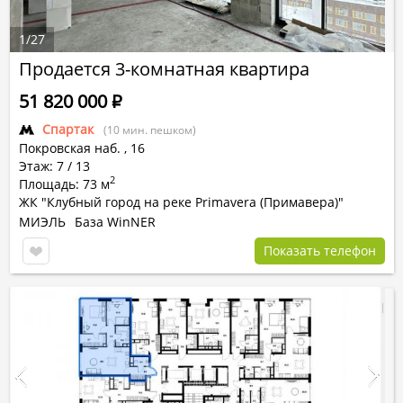
1
/
27
Продается 3-комнатная квартира
51 820 000
Р
Спартак
(10 мин. пешком)
Покровская наб.
,
16
Этаж: 7 / 13
2
Площадь: 73 м
ЖК "Клубный город на реке Primavera (Примавера)"
МИЭЛЬ
База WinNER
Показать телефон