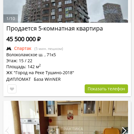
1
/
10
Продается 5-комнатная квартира
45 500 000
Р
Спартак
(5 мин. пешком)
Волоколамское ш.
,
71к5
Этаж: 15 / 22
2
Площадь: 142 м
ЖК "Город на Реке Тушино-2018"
ДИПЛОМАТ
База WinNER
Показать телефон