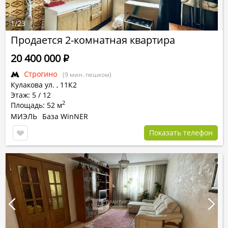
1
/
23
Продается 2-комнатная квартира
20 400 000
Р
Строгино
(9 мин. пешком)
Кулакова ул.
,
11К2
Этаж: 5 / 12
2
Площадь: 52 м
МИЭЛЬ
База WinNER
Показать телефон