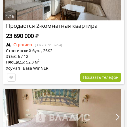
1
/
16
Продается 2-комнатная квартира
23 690 000
Р
Строгино
(3 мин. пешком)
Строгинский бул.
,
26К2
Этаж: 6 / 12
2
Площадь: 52,3 м
Хоумап
База WinNER
Показать телефон