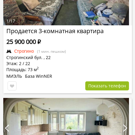
1
/
17
Продается 3-комнатная квартира
25 900 000
Р
Строгино
(1 мин. пешком)
Строгинский бул.
,
22
Этаж: 2 / 22
2
Площадь: 73 м
МИЭЛЬ
База WinNER
Показать телефон