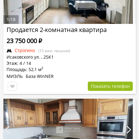
1
/
18
Продается 2-комнатная квартира
23 750 000
Р
Строгино
(15 мин. пешком)
Исаковского ул.
,
25К1
Этаж: 4 / 14
2
Площадь: 52,1 м
МИЭЛЬ
База WinNER
Показать телефон