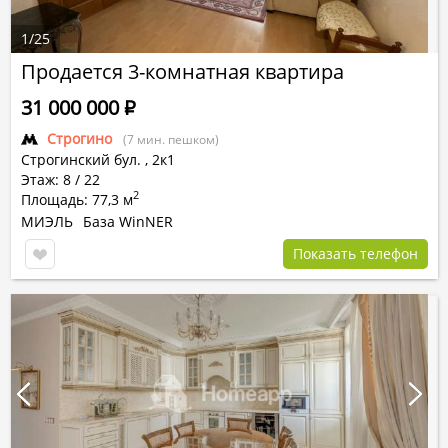
1
/
25
Продается 3-комнатная квартира
31 000 000
Р
Строгино
(7 мин. пешком)
Строгинский бул.
,
2к1
Этаж: 8 / 22
2
Площадь: 77,3 м
МИЭЛЬ
База WinNER
Показать телефон