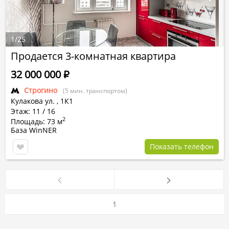
1
/
25
Продается 3-комнатная квартира
32 000 000
Р
Строгино
(5 мин. транспортом)
Кулакова ул.
,
1К1
Этаж: 11 / 16
2
Площадь: 73 м
База WinNER
Показать телефон
1