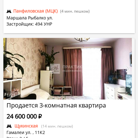
Панфиловская (МЦК)
(4 мин. пешком)
Маршала Рыбалко ул.
Застройщик: 494 УНР
1
/
21
Продается 3-комнатная квартира
24 600 000
Р
Щукинская
(14 мин. пешком)
Гамалеи ул.
,
11К2