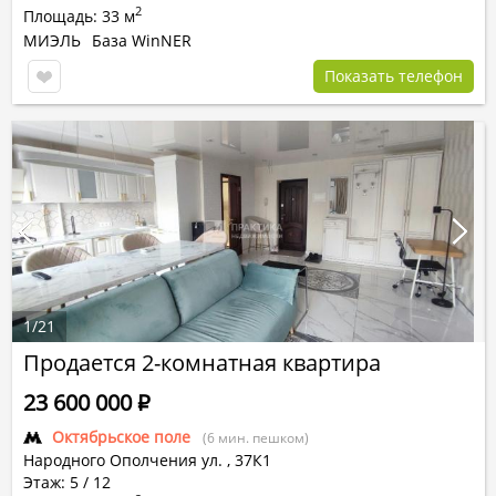
2
Площадь: 33 м
МИЭЛЬ
База WinNER
Показать телефон
1
/
21
Продается 2-комнатная квартира
23 600 000
Р
Октябрьское поле
(6 мин. пешком)
Народного Ополчения ул.
,
37К1
Этаж: 5 / 12