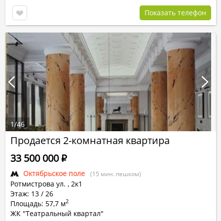
Показать телефон
1
/
46
Продается 2-комнатная квартира
33 500 000
Р
Октябрьское поле
(15 мин. пешком)
Ротмистрова ул.
,
2к1
Этаж: 13 / 26
2
Площадь: 57,7 м
ЖК "Театральный квартал"