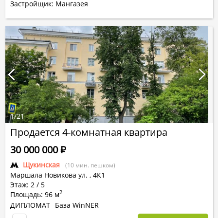
Застройщик: Мангазея
1
/
21
Продается 4-комнатная квартира
30 000 000
Р
Щукинская
(10 мин. пешком)
Маршала Новикова ул.
,
4К1
Этаж: 2 / 5
2
Площадь: 96 м
ДИПЛОМАТ
База WinNER