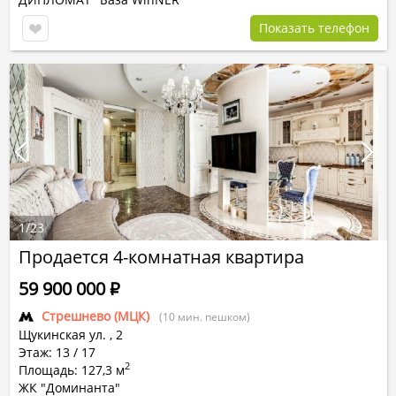
Показать телефон
1
/
23
Продается 4-комнатная квартира
59 900 000
Р
Стрешнево (МЦК)
(10 мин. пешком)
Щукинская ул.
,
2
Этаж: 13 / 17
2
Площадь: 127,3 м
ЖК "Доминанта"