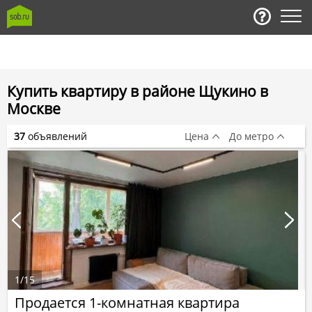
Купить квартиру в районе Щукино в
Москве
37
объявлений
Цена
До метро
1
/
15
Продается 1-комнатная квартира