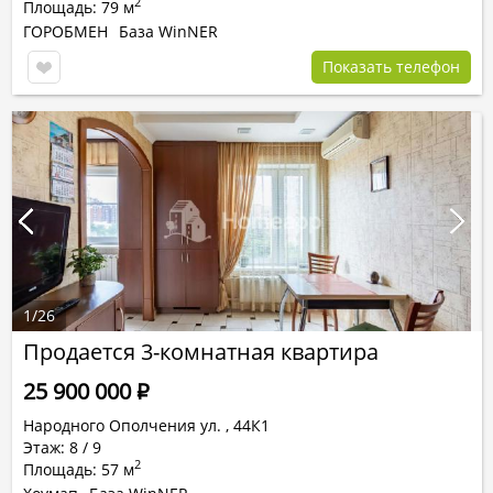
2
Площадь: 79 м
ГОРОБМЕН
База WinNER
Показать телефон
1
/
26
Продается 3-комнатная квартира
25 900 000
Р
Народного Ополчения ул.
,
44К1
Этаж: 8 / 9
2
Площадь: 57 м