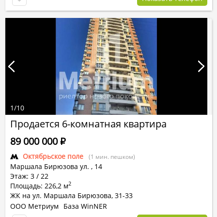
1
/
10
Продается 6-комнатная квартира
89 000 000
Р
Октябрьское поле
(1 мин. пешком)
Маршала Бирюзова ул.
,
14
Этаж: 3 / 22
2
Площадь: 226,2 м
ЖК на ул. Маршала Бирюзова, 31-33
ООО Метриум
База WinNER