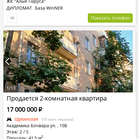
ЖК "Алые Паруса"
ДИПЛОМАТ
База WinNER
Показать телефон
1
/
13
Продается 2-комнатная квартира
17 000 000
Р
Щукинская
(10 мин. пешком)
Академика Бочвара ул.
,
10Б
Этаж: 2 / 5
2
Площадь: 41,5 м