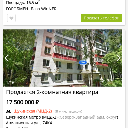
2
Площадь: 16,5 м
ГОРОБМЕН
База WinNER
Показать телефон
1
/
16
Продается 2-комнатная квартира
17 500 000
Р
Щукинская (МЦД-2)
(8 мин. пешком)
Щукинская метро (МЦД-2)
(
Северо-Западный адм. округ
)
Авиационная ул. , 74К4