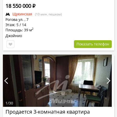
18 550 000
Р
Щукинская
(10 мин. пешком)
Рогова ул.
,
7
Этаж: 5 / 14
2
Площадь: 39 м
Джойнио
Показать телефон
1
/
30
Продается 3-комнатная квартира