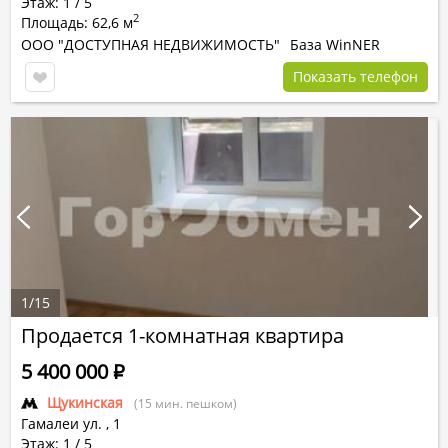
Этаж: 1 / 5
2
Площадь: 62,6 м
ООО "ДОСТУПНАЯ НЕДВИЖИМОСТЬ"
База WinNER
Показать телефон
1
/
15
Продается 1-комнатная квартира
5 400 000
Р
Щукинская
(15 мин. пешком)
Гамалеи ул.
,
1
Этаж: 1 / 5