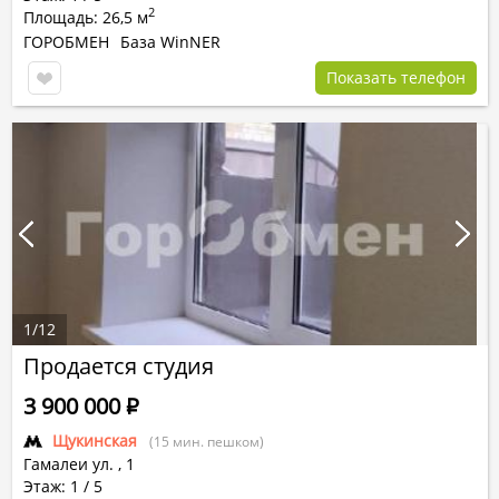
2
Площадь: 26,5 м
ГОРОБМЕН
База WinNER
Показать телефон
1
/
12
Продается студия
3 900 000
Р
Щукинская
(15 мин. пешком)
Гамалеи ул.
,
1
Этаж: 1 / 5