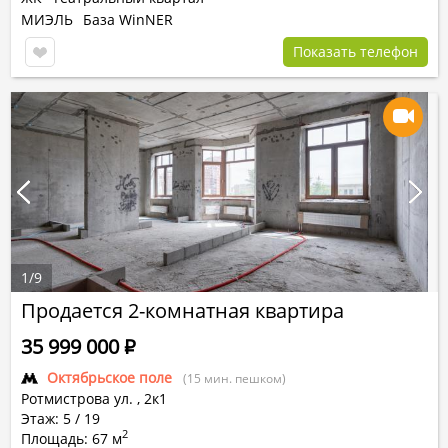
МИЭЛЬ
База WinNER
Показать телефон
1
/
9
Продается 2-комнатная квартира
35 999 000
Р
Октябрьское поле
(15 мин. пешком)
Ротмистрова ул.
,
2к1
Этаж: 5 / 19
2
Площадь: 67 м