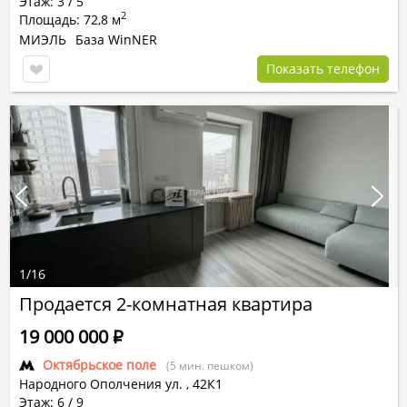
Этаж: 3 / 5
2
Площадь: 72,8 м
МИЭЛЬ
База WinNER
Показать телефон
1
/
16
Продается 2-комнатная квартира
19 000 000
Р
Октябрьское поле
(5 мин. пешком)
Народного Ополчения ул.
,
42К1
Этаж: 6 / 9