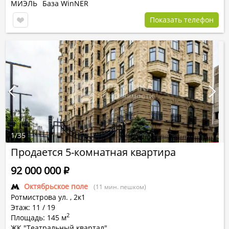
МИЭЛЬ
База WinNER
Показать телефон
1
/
35
Продается 5-комнатная квартира
92 000 000
Р
Октябрьское поле
(11 мин. пешком)
Ротмистрова ул.
,
2к1
Этаж: 11 / 19
2
Площадь: 145 м
ЖК "Театральный квартал"