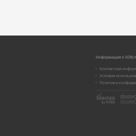
Информация о SOB.r
Контактная инфор
Условия использо
Политика конфиде