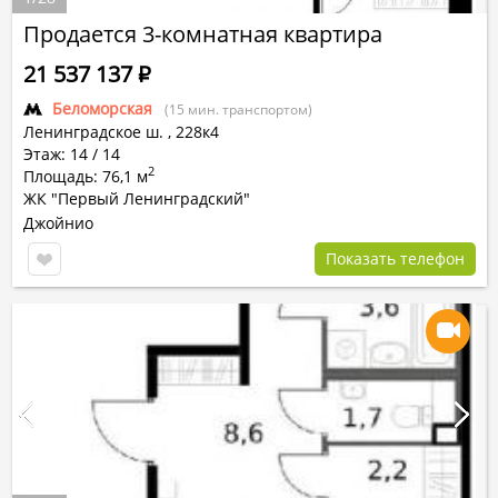
Продается 3-комнатная квартира
21 537 137
Р
Беломорская
(15 мин. транспортом)
Ленинградское ш.
,
228к4
Этаж: 14 / 14
2
Площадь: 76,1 м
ЖК "Первый Ленинградский"
Джойнио
Показать телефон