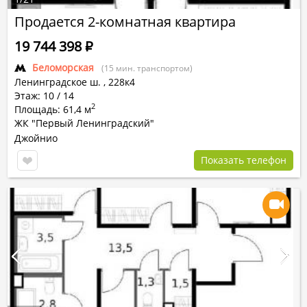
Продается 2-комнатная квартира
19 744 398
Р
Беломорская
(15 мин. транспортом)
Ленинградское ш.
,
228к4
Этаж: 10 / 14
2
Площадь: 61,4 м
ЖК "Первый Ленинградский"
Джойнио
Показать телефон