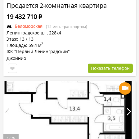
Продается 2-комнатная квартира
19 432 710
Р
Беломорская
(15 мин. транспортом)
Ленинградское ш.
,
228к4
Этаж: 13 / 13
2
Площадь: 59,4 м
ЖК "Первый Ленинградский"
Джойнио
Показать телефон
1
/
28