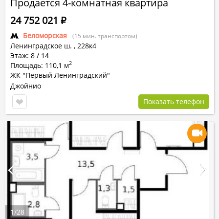
Продается 4-комнатная квартира
24 752 021
Р
Беломорская
(15 мин. транспортом)
Ленинградское ш.
,
228к4
Этаж: 8 / 14
2
Площадь: 110,1 м
ЖК "Первый Ленинградский"
Джойнио
Показать телефон
1
/
28