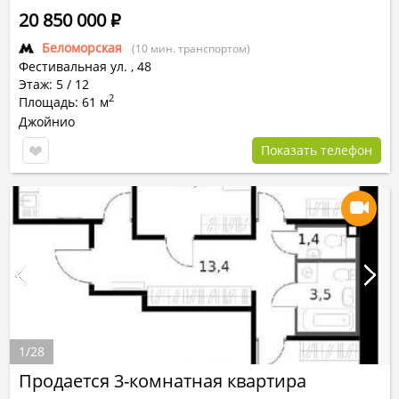
20 850 000
Р
Беломорская
(10 мин. транспортом)
Фестивальная ул.
,
48
Этаж: 5 / 12
2
Площадь: 61 м
Джойнио
Показать телефон
1
/
28
Продается 3-комнатная квартира