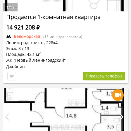
1
/
19
Продается 1-комнатная квартира
14 921 208
Р
Беломорская
(15 мин. транспортом)
Ленинградское ш.
,
228к4
Этаж: 3 / 13
2
Площадь: 42,1 м
ЖК "Первый Ленинградский"
Джойнио
Показать телефон