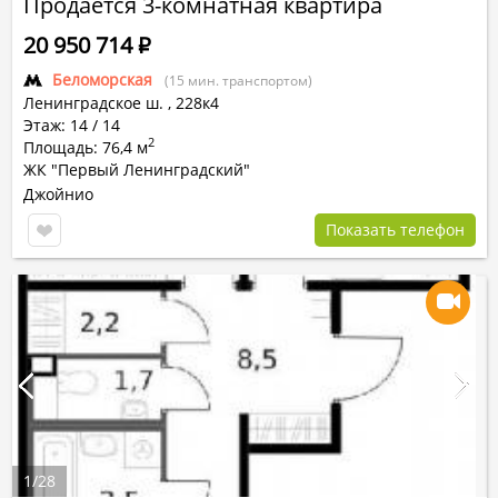
Продается 3-комнатная квартира
20 950 714
Р
Беломорская
(15 мин. транспортом)
Ленинградское ш.
,
228к4
Этаж: 14 / 14
2
Площадь: 76,4 м
ЖК "Первый Ленинградский"
Джойнио
Показать телефон
1
/
28