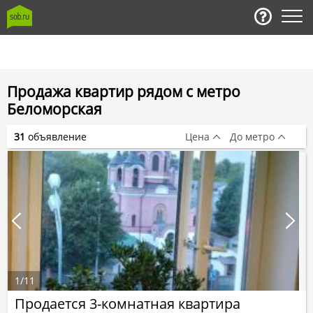
Продажа квартир рядом с метро
Беломорская
31
объявление
Цена
До метро
1
/
11
Продается 3-комнатная квартира