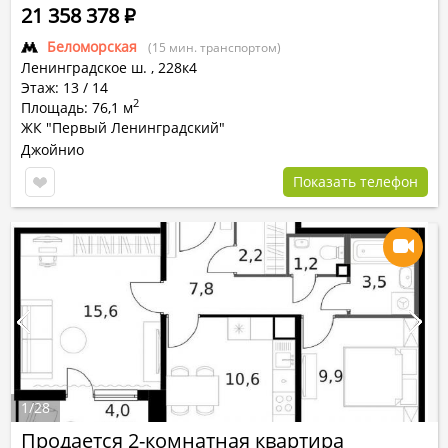
21 358 378
Р
Беломорская
(15 мин. транспортом)
Ленинградское ш.
,
228к4
Этаж: 13 / 14
2
Площадь: 76,1 м
ЖК "Первый Ленинградский"
Джойнио
Показать телефон
1
/
28
Продается 2-комнатная квартира