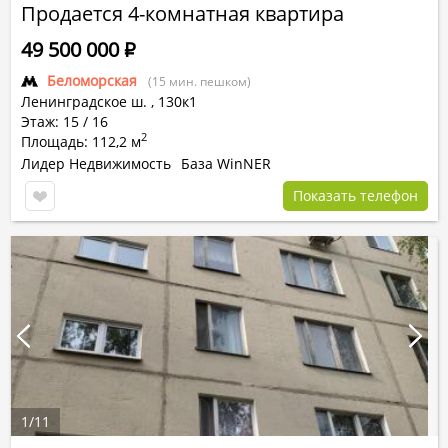
Продается 4-комнатная квартира
49 500 000
Р
Беломорская
(15 мин. пешком)
Ленинградское ш.
,
130к1
Этаж: 15 / 16
2
Площадь: 112,2 м
Лидер Недвижимость
База WinNER
Показать телефон
1
/
11