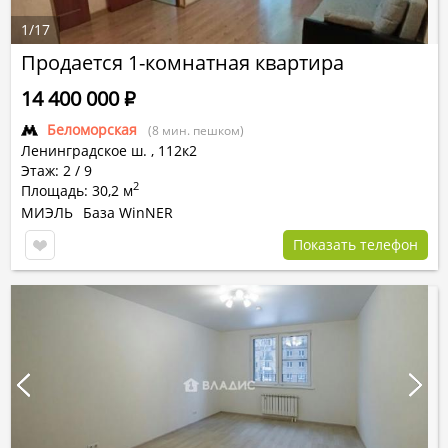
1
/
17
Продается 1-комнатная квартира
14 400 000
Р
Беломорская
(8 мин. пешком)
Ленинградское ш.
,
112к2
Этаж: 2 / 9
2
Площадь: 30,2 м
МИЭЛЬ
База WinNER
Показать телефон