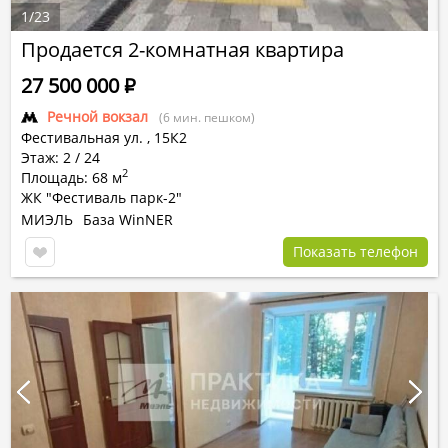
1
/
23
Продается 2-комнатная квартира
27 500 000
Р
Речной вокзал
(6 мин. пешком)
Фестивальная ул.
,
15К2
Этаж: 2 / 24
2
Площадь: 68 м
ЖК "Фестиваль парк-2"
МИЭЛЬ
База WinNER
Показать телефон