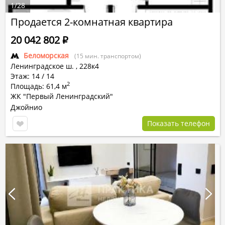
1
/
28
Продается 2-комнатная квартира
20 042 802
Р
Беломорская
(15 мин. транспортом)
Ленинградское ш.
,
228к4
Этаж: 14 / 14
2
Площадь: 61,4 м
ЖК "Первый Ленинградский"
Джойнио
Показать телефон