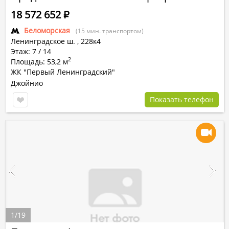
18 572 652
Р
Беломорская
(15 мин. транспортом)
Ленинградское ш.
,
228к4
Этаж: 7 / 14
2
Площадь: 53,2 м
ЖК "Первый Ленинградский"
Джойнио
Показать телефон
1
/
19