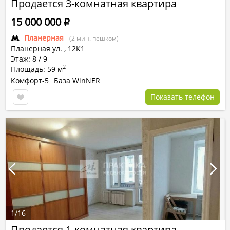
Продается 3-комнатная квартира
15 000 000
Р
Планерная
(2 мин. пешком)
Планерная ул.
,
12К1
Этаж: 8 / 9
2
Площадь: 59 м
Комфорт-5
База WinNER
Показать телефон
1
/
16
Продается 1-комнатная квартира