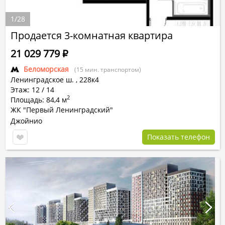
1
/
28
Продается 3-комнатная квартира
21 029 779
Р
Беломорская
(15 мин. транспортом)
Ленинградское ш.
,
228к4
Этаж: 12 / 14
2
Площадь: 84,4 м
ЖК "Первый Ленинградский"
Джойнио
Показать телефон