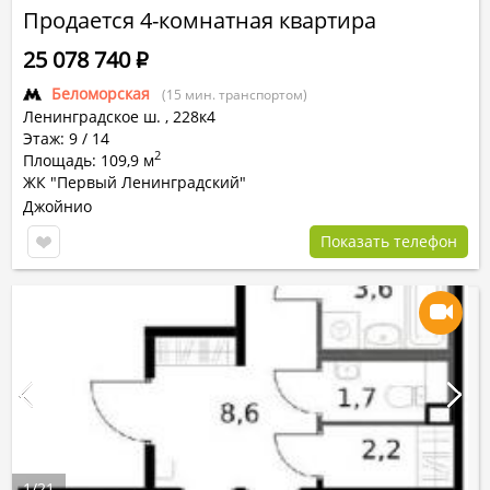
Продается 4-комнатная квартира
25 078 740
Р
Беломорская
(15 мин. транспортом)
Ленинградское ш.
,
228к4
Этаж: 9 / 14
2
Площадь: 109,9 м
ЖК "Первый Ленинградский"
Джойнио
Показать телефон
1
/
21