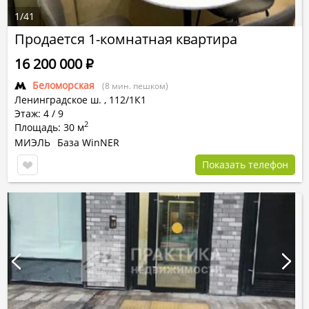
1
/
41
Продается 1-комнатная квартира
16 200 000
Р
Беломорская
(8 мин. пешком)
Ленинградское ш.
,
112/1К1
Этаж: 4 / 9
2
Площадь: 30 м
МИЭЛЬ
База WinNER
Показать телефон