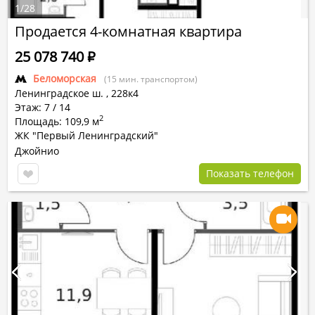
1
/
28
Продается 4-комнатная квартира
25 078 740
Р
Беломорская
(15 мин. транспортом)
Ленинградское ш.
,
228к4
Этаж: 7 / 14
2
Площадь: 109,9 м
ЖК "Первый Ленинградский"
Джойнио
Показать телефон