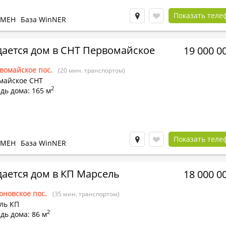
Показать теле
БМЕН
База WinNER
ается дом в СНТ Первомайское
19 000 0
вомайское пос.
(20 мин. транспортом)
майское СНТ
2
дь дома: 165 м
Показать теле
БМЕН
База WinNER
ается дом в КП Марсель
18 000 0
оновское пос.
(35 мин. транспортом)
ль КП
2
дь дома: 86 м