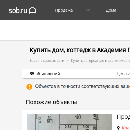
Продажа
Дома
Купить дом, коттедж в Академия 
База недвижимости
Купить загородную недвижимость
35
объявлений
Цена
Прод
Кра