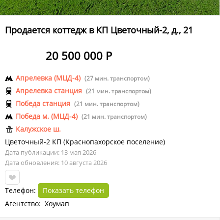
Продается коттедж в КП Цветочный-2, д., 21
20 500 000 Р
Апрелевка (МЦД-4)
(27 мин. транспортом)
Апрелевка станция
(21 мин. транспортом)
Победа станция
(21 мин. транспортом)
Победа м. (МЦД-4)
(21 мин. транспортом)
Калужское ш.
Цветочный-2 КП
(
Краснопахорское поселение
)
Дата публикации: 13 мая 2026
Дата обновления: 10 августа 2026
Телефон:
Показать телефон
Агентство: Хоумап