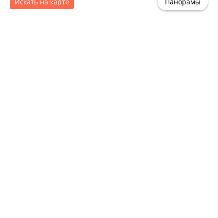
Искать на карте
Панорамы