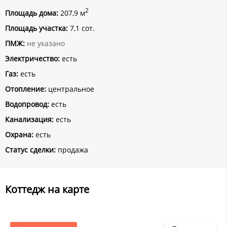
2
Площадь дома:
207,9 м
Площадь участка:
7,1 сот.
ПМЖ:
не указано
Электричество:
есть
Газ:
есть
Отопление:
центральное
Водопровод:
есть
Канализация:
есть
Охрана:
есть
Статус сделки:
продажа
Коттедж на карте