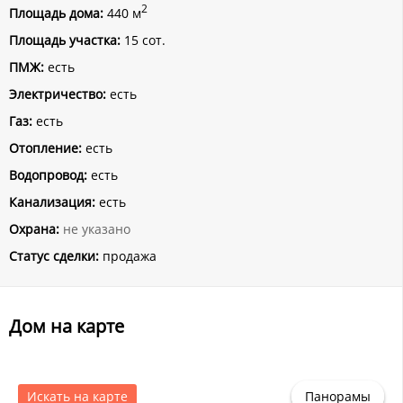
2
Площадь дома:
440 м
Площадь участка:
15 сот.
ПМЖ:
есть
Электричество:
есть
Газ:
есть
Отопление:
есть
Водопровод:
есть
Канализация:
есть
Охрана:
не указано
Статус сделки:
продажа
Дом на карте
Искать на карте
Панорамы