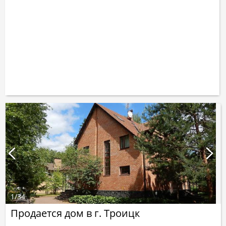
1
/
34
Продается дом в г. Троицк