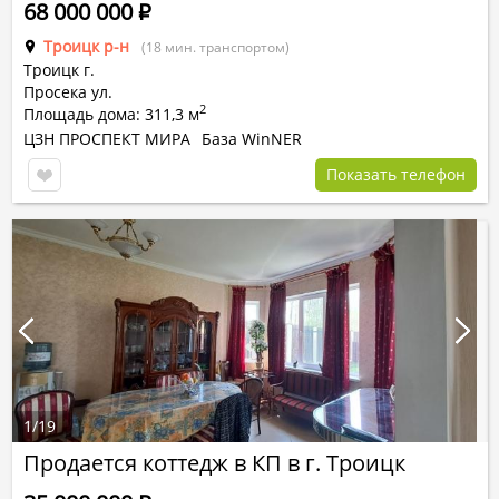
68 000 000
Р
Троицк р-н
(18 мин. транспортом)
Троицк г.
Просека ул.
2
Площадь дома: 311,3 м
ЦЗН ПРОСПЕКТ МИРА
База WinNER
Показать телефон
1
/
19
Продается коттедж в КП в г. Троицк