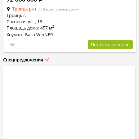
Троицк р-н
(10 мин. транспортом)
Троицк г.
Сосновая ул.
,
13
2
Площадь дома: 457 м
Хоумап
База WinNER
Показать телефон
Спецпредложения