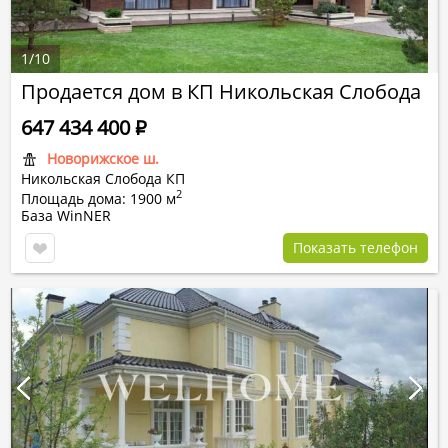
1
/
10
Продается дом в КП Никольская Слобода
647 434 400
Р
Новорижское ш.
Никольская Слобода КП
2
Площадь дома: 1900 м
База WinNER
Показать телефон