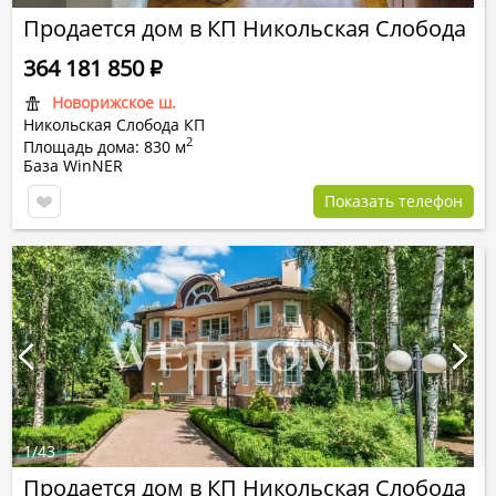
Продается дом в КП Никольская Слобода
364 181 850
Р
Новорижское ш.
Никольская Слобода КП
2
Площадь дома: 830 м
База WinNER
Показать телефон
1
/
43
Продается дом в КП Никольская Слобода