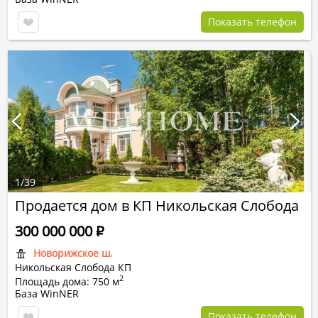
Показать телефон
1
/
39
Продается дом в КП Никольская Слобода
300 000 000
Р
Новорижское ш.
Никольская Слобода КП
2
Площадь дома: 750 м
База WinNER
Показать телефон