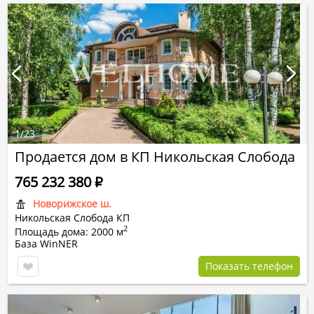
1
/
23
Продается дом в КП Никольская Слобода
765 232 380
Р
Новорижское ш.
Никольская Слобода КП
2
Площадь дома: 2000 м
База WinNER
Показать телефон