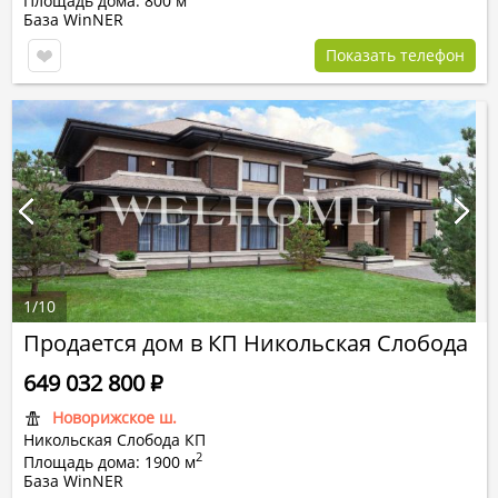
Площадь дома: 800 м
База WinNER
Показать телефон
1
/
10
Продается дом в КП Никольская Слобода
649 032 800
Р
Новорижское ш.
Никольская Слобода КП
2
Площадь дома: 1900 м
База WinNER