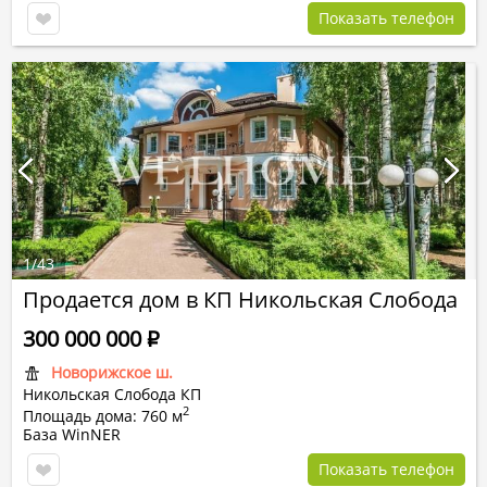
Показать телефон
1
/
43
Продается дом в КП Никольская Слобода
300 000 000
Р
Новорижское ш.
Никольская Слобода КП
2
Площадь дома: 760 м
База WinNER
Показать телефон