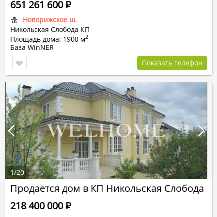
651 261 600
Р
Новорижское ш.
Никольская Слобода КП
2
Площадь дома: 1900 м
База WinNER
Показать телефон
1
/
20
Продается дом в КП Никольская Слобода
218 400 000
Р