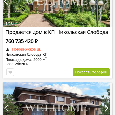
1
/
23
Продается дом в КП Никольская Слобода
760 735 420
Р
Новорижское ш.
Никольская Слобода КП
2
Площадь дома: 2000 м
База WinNER
Показать телефон