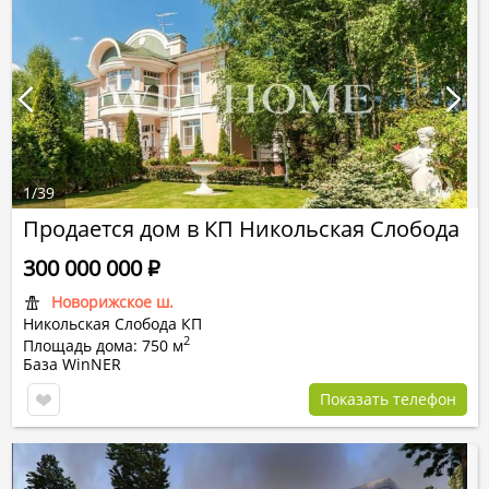
1
/
39
Продается дом в КП Никольская Слобода
300 000 000
Р
Новорижское ш.
Никольская Слобода КП
2
Площадь дома: 750 м
База WinNER
Показать телефон