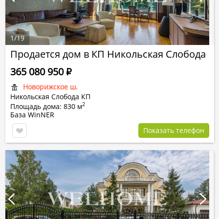
1
/
19
Продается дом в КП Никольская Слобода
365 080 950
Р
Новорижское ш.
Никольская Слобода КП
2
Площадь дома: 830 м
База WinNER
Показать телефон