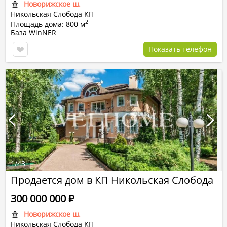
Новорижское ш.
Никольская Слобода КП
2
Площадь дома: 800 м
База WinNER
Показать телефон
1
/
43
Продается дом в КП Никольская Слобода
300 000 000
Р
Новорижское ш.
Никольская Слобода КП