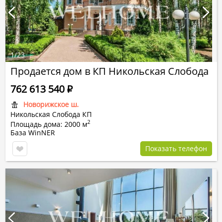
1
/
23
Продается дом в КП Никольская Слобода
762 613 540
Р
Новорижское ш.
Никольская Слобода КП
2
Площадь дома: 2000 м
База WinNER
Показать телефон