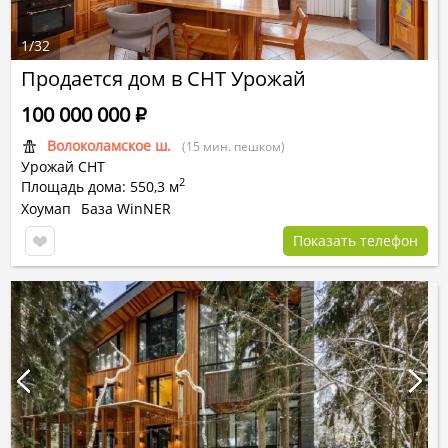
1
/
32
Продается дом в СНТ Урожай
100 000 000
Р
Волоколамское ш.
(15 мин. пешком)
Урожай СНТ
2
Площадь дома: 550,3 м
Хоумап
База WinNER
Показать телефон