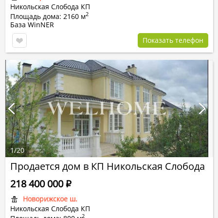
Никольская Слобода КП
2
Площадь дома: 2160 м
База WinNER
Показать телефон
1
/
20
Продается дом в КП Никольская Слобода
218 400 000
Р
Новорижское ш.
Никольская Слобода КП
2