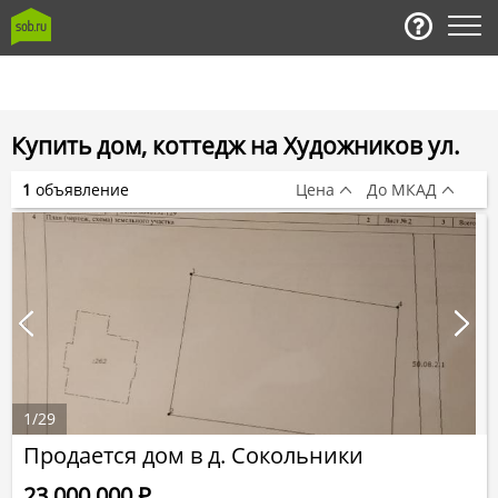
Купить дом, коттедж на Художников ул.
1
объявление
Цена
До МКАД
1
/
29
Продается дом в д. Сокольники
23 000 000
Р