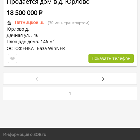
Продается дом в д. Юрлово
18 500 000
Р
Пятницкое ш.
(30 мин. транспортом)
Юрлово д.
Дачная ул.
,
46
2
Площадь дома: 146 м
ОСТОЖЕНКА
База WinNER
Показать телефон
1
Информация о SOB.ru