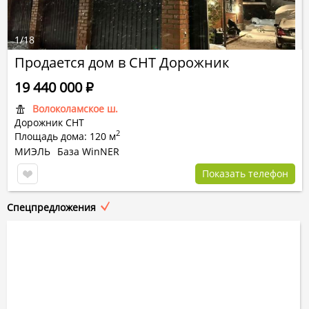
1
/
18
Продается дом в СНТ Дорожник
19 440 000
Р
Волоколамское ш.
Дорожник СНТ
2
Площадь дома: 120 м
МИЭЛЬ
База WinNER
Показать телефон
Спецпредложения