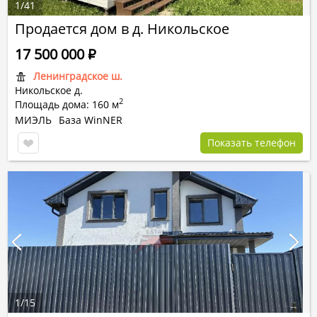
1
/
41
Продается дом в д. Никольское
17 500 000
Р
Ленинградское ш.
Никольское д.
2
Площадь дома: 160 м
МИЭЛЬ
База WinNER
Показать телефон
1
/
15