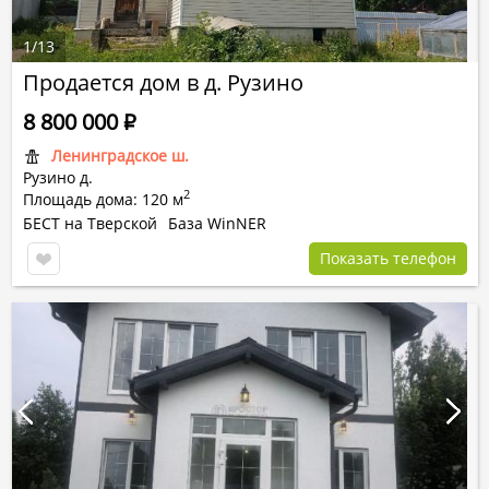
1
/
13
Продается дом в д. Рузино
8 800 000
Р
Ленинградское ш.
Рузино д.
2
Площадь дома: 120 м
БЕСТ на Тверской
База WinNER
Показать телефон