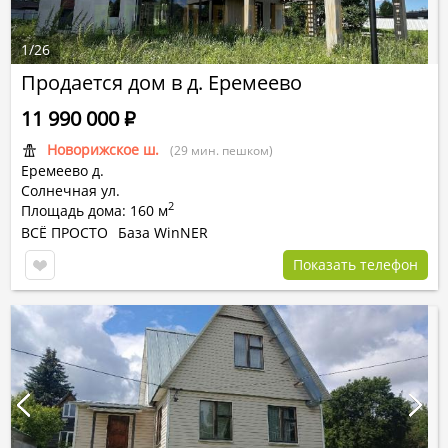
1
/
26
Продается дом в д. Еремеево
11 990 000
Р
Новорижское ш.
(29 мин. пешком)
Еремеево д.
Солнечная ул.
2
Площадь дома: 160 м
ВСЁ ПРОСТО
База WinNER
Показать телефон