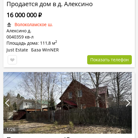
Продается дом в д. Алексино
16 000 000
Р
Волоколамское ш.
Алексино д.
0040359 кв-л
2
Площадь дома: 111,8 м
Just Estate
База WinNER
Показать телефон
1
/
26