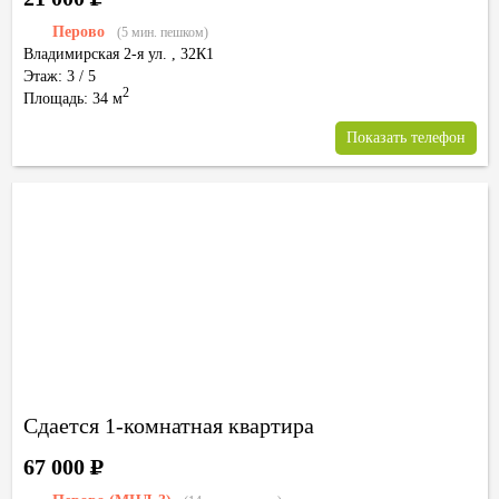
Перово
(5 мин. пешком)
Владимирская 2-я ул.
,
32К1
Этаж: 3 / 5
2
Площадь: 34 м
Показать телефон
Сдается 1-комнатная квартира
67 000
Р