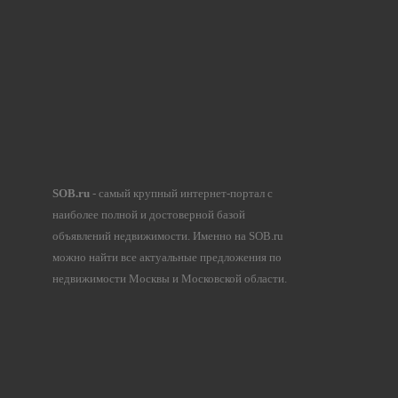
SOB.ru
- самый крупный интернет-портал с
наиболее полной и достоверной базой
объявлений недвижимости. Именно на SOB.ru
можно найти все актуальные предложения по
недвижимости Москвы и Московской области.