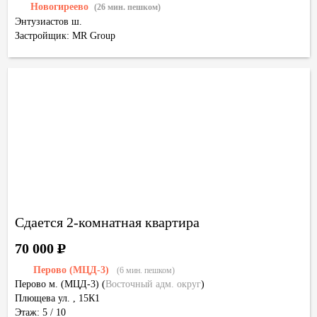
Новогиреево
(26 мин. пешком)
Энтузиастов ш.
Застройщик: MR Group
Сдается 2-комнатная квартира
70 000
Р
Перово (МЦД-3)
(6 мин. пешком)
Перово м. (МЦД-3)
(
Восточный адм. округ
)
Плющева ул. , 15К1
Этаж: 5 / 10