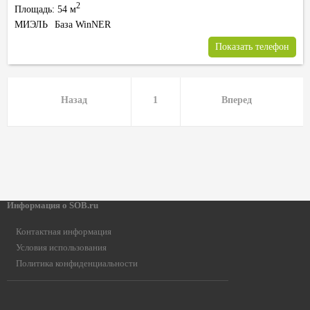
2
Площадь: 54 м
МИЭЛЬ
База WinNER
Показать телефон
Назад
1
Вперед
Информация о SOB.ru
Контактная информация
Условия использования
Политика конфиденциальности