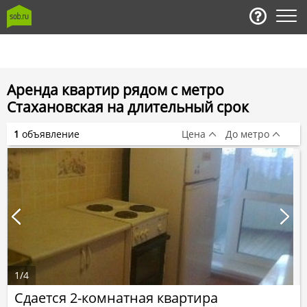
Аренда квартир рядом с метро
Стахановская на длительный срок
1
объявление
Цена
До метро
1
/
4
Сдается 2-комнатная квартира