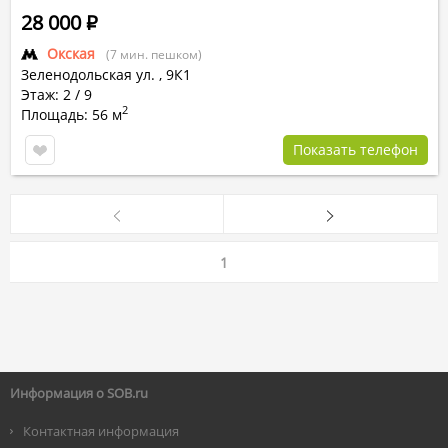
28 000
Р
Окская
(7 мин. пешком)
Зеленодольская ул.
,
9К1
Этаж: 2 / 9
2
Площадь: 56 м
Показать телефон
1
Информация о SOB.ru
Контактная информация