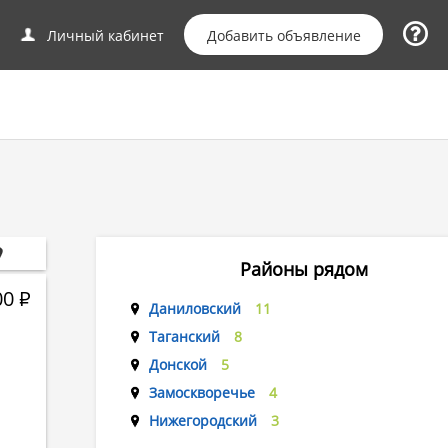
Добавить объявление
Личный кабинет
Районы рядом
00
Р
Даниловский
11
Таганский
8
Донской
5
Замоскворечье
4
Нижегородский
3