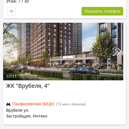
Этаж: 7 / 30
Показать телефон
1
/
111
ЖК "Врубеля, 4"
Панфиловская (МЦК)
(12 мин. пешком)
Врубеля ул.
Застройщик: Интеко