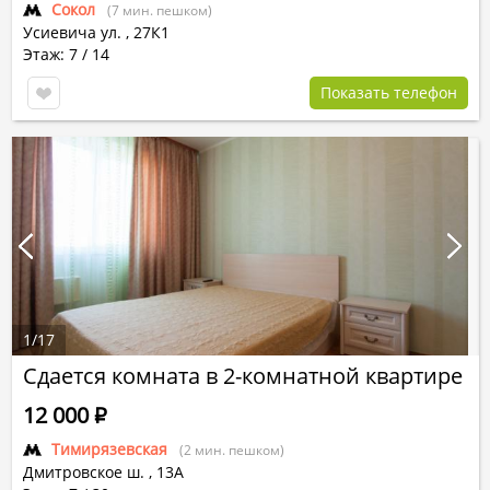
Сокол
(7 мин. пешком)
Усиевича ул.
,
27К1
Этаж: 7 / 14
Показать телефон
1
/
17
Сдается комната в 2-комнатной квартире
12 000
Р
Тимирязевская
(2 мин. пешком)
Дмитровское ш.
,
13А