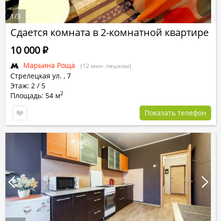
1
/
3
Сдается комната в 2-комнатной квартире
10 000
Р
Марьина Роща
(12 мин. пешком)
Стрелецкая ул.
,
7
Этаж: 2 / 5
2
Площадь: 54 м
Показать телефон