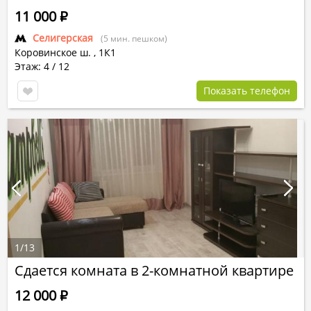
11 000
Р
Селигерская
(5 мин. пешком)
Коровинское ш.
,
1К1
Этаж: 4 / 12
Показать телефон
1
/
13
Сдается комната в 2-комнатной квартире
12 000
Р