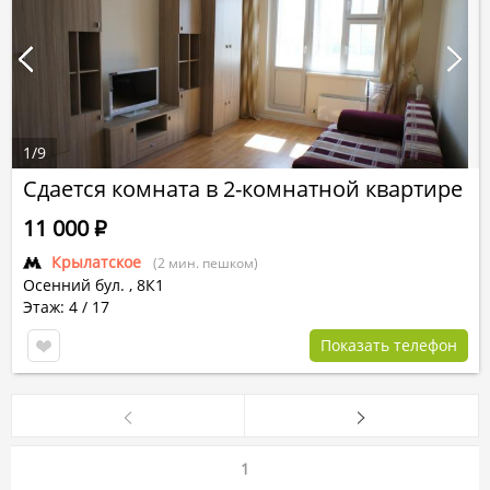
1
/
9
Сдается комната в 2-комнатной квартире
11 000
Р
Крылатское
(2 мин. пешком)
Осенний бул.
,
8К1
Этаж: 4 / 17
Показать телефон
1