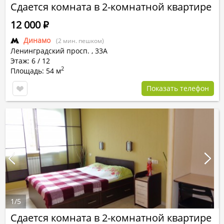
Сдается комната в 2-комнатной квартире
12 000
Р
Динамо
(2 мин. пешком)
Ленинградский просп.
,
33А
Этаж: 6 / 12
2
Площадь: 54 м
Показать телефон
1
/
5
Сдается комната в 2-комнатной квартире