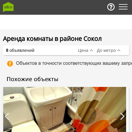
Аренда комнаты в районе Сокол
8
объявлений
Цена
До метро