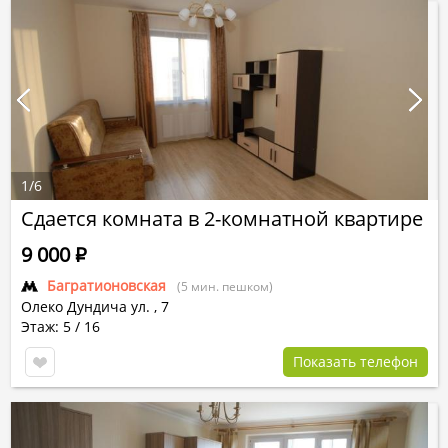
1
/
6
Сдается комната в 2-комнатной квартире
9 000
Р
Багратионовская
(5 мин. пешком)
Олеко Дундича ул.
,
7
Этаж: 5 / 16
Показать телефон