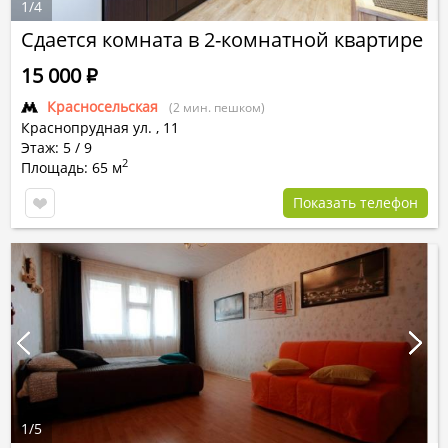
1
/
4
Сдается комната в 2-комнатной квартире
15 000
Р
Красносельская
(2 мин. пешком)
Краснопрудная ул.
,
11
Этаж: 5 / 9
2
Площадь: 65 м
Показать телефон
1
/
5