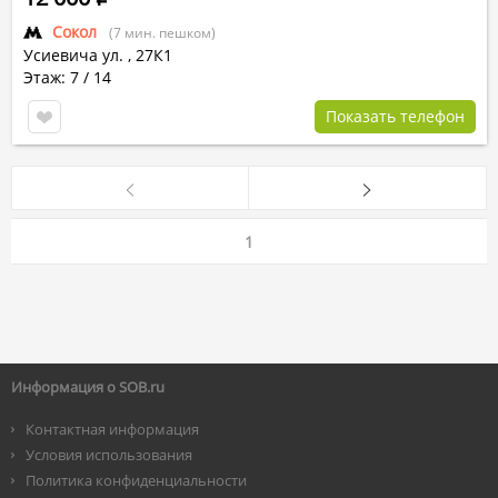
Сокол
(7 мин. пешком)
Усиевича ул.
,
27К1
Этаж: 7 / 14
Показать телефон
1
Информация о SOB.ru
Контактная информация
Условия использования
Политика конфиденциальности