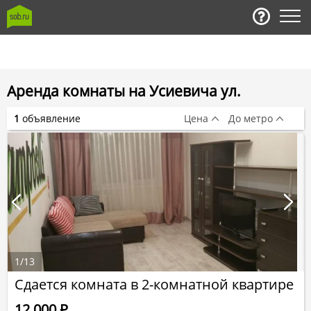
Аренда комнаты на Усиевича ул.
1
объявление
Цена
До метро
1
/
13
Сдается комната в 2-комнатной квартире
12 000
Р