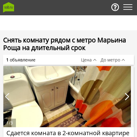
Снять комнату рядом с метро Марьина
Роща на длительный срок
1
объявление
Цена
До метро
1
/
3
Сдается комната в 2-комнатной квартире