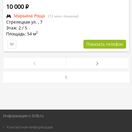
10 000
Р
Марьина Роща
(12 мин. пешком)
Стрелецкая ул.
,
7
Этаж: 2 / 5
2
Площадь: 54 м
Показать телефон
1
Информация о SOB.ru
Контактная информация